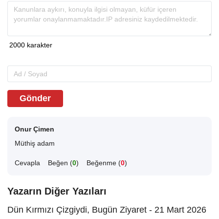
Gönder
Onur Çimen
Müthiş adam
Cevapla
Beğen (
0
)
Beğenme (
0
)
Yazarın Diğer Yazıları
Dün Kırmızı Çizgiydi, Bugün Ziyaret - 21 Mart 2026