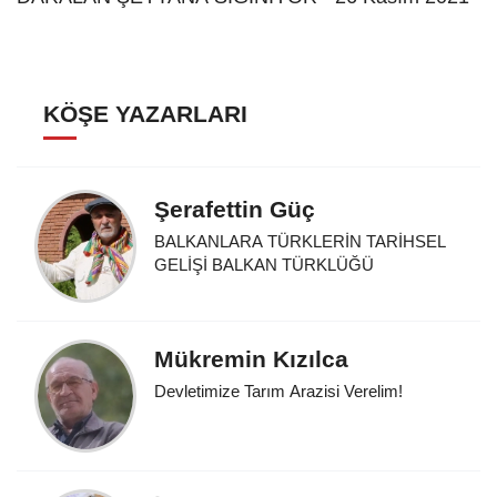
KÖŞE YAZARLARI
Şerafettin Güç
BALKANLARA TÜRKLERİN TARİHSEL
GELİŞİ BALKAN TÜRKLÜĞÜ
Mükremin Kızılca
Devletimize Tarım Arazisi Verelim!