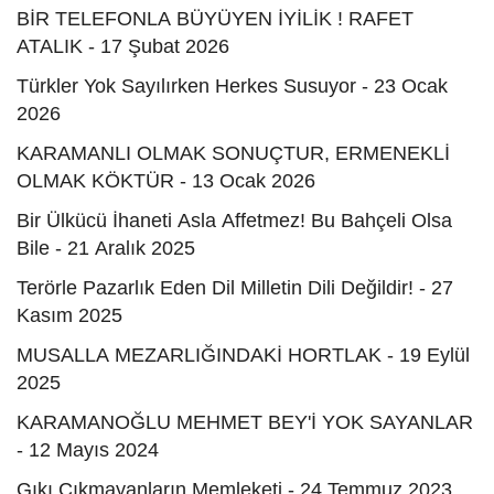
BİR TELEFONLA BÜYÜYEN İYİLİK ! RAFET
ATALIK - 17 Şubat 2026
Türkler Yok Sayılırken Herkes Susuyor - 23 Ocak
2026
KARAMANLI OLMAK SONUÇTUR, ERMENEKLİ
OLMAK KÖKTÜR - 13 Ocak 2026
Bir Ülkücü İhaneti Asla Affetmez! Bu Bahçeli Olsa
Bile - 21 Aralık 2025
Terörle Pazarlık Eden Dil Milletin Dili Değildir! - 27
Kasım 2025
MUSALLA MEZARLIĞINDAKİ HORTLAK - 19 Eylül
2025
KARAMANOĞLU MEHMET BEY'İ YOK SAYANLAR
- 12 Mayıs 2024
Gıkı Çıkmayanların Memleketi - 24 Temmuz 2023