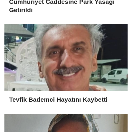
Cumhuriyet Caddesine Park Yasağı
Getirildi
Tevfik Bademci Hayatını Kaybetti