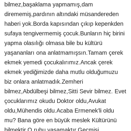
bilmez,başaklama yapmamış,dam
dirememiş,pardının altındaki müsandereden
haberi yok.Borda kapısından çıkıp kepenkden
sufaya tengivermemiş çocuk.Bunların hiç birini
yapma olasılığı olmasa bile bu kültürü
yaşananları ona anlatmamışsın.Tamam çerek
ekmek yemedi çocukalırımız.Ancak çerek
ekmek yediğimizde daha mutlu olduğumuzu
biz onlara anlatmadık.Zemheri
bilmez,Abdülbeşi bilmez,Sitti Sevir bilmez. Evet
çocuklarımız okudu Doktor oldu,Avukat
oldu,Mühendis oldu.Acaba Ermenek’li oldu
mu? Bana göre en büyük meslek Kültürünü
bilmektir.O ruhu yaşamaktır.Geçmişi