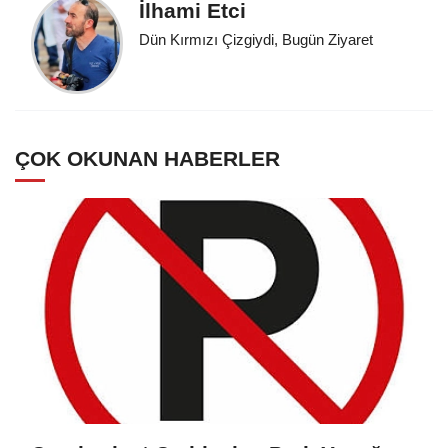
İlhami Etci
Dün Kırmızı Çizgiydi, Bugün Ziyaret
ÇOK OKUNAN HABERLER