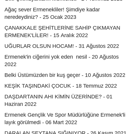
Ağaç sever Ermenekliler! Şimdiye kadar
neredeydiniz? - 25 Ocak 2023
ÇANAKKALE ŞEHİTLERİNE SAHİP ÇIKMAYAN
ERMENEK'LİLER! - 15 Aralık 2022
UĞURLAR OLSUN HOCAM! - 31 Ağustos 2022
Ermenek'in ciğerini yok eden nesil - 20 Ağustos
2022
Belki Üstümüzden bir kuş geçer - 10 Ağustos 2022
KEŞİK TAŞINDAKİ ÇOCUK - 18 Temmuz 2022
DAŞDARTANIN AHI KİMİN ÜZERİNDE? - 01
Haziran 2022
Ermenek Gençlik Ve Spor Müdürlüğüne Ermenek'li
layık görülmedi - 06 Mart 2022
DARALAN ŞEYTANA SIĞINIYOR - 26 Kasım 2021