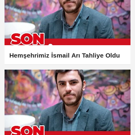
Hemşehrimiz İsmail Arı Tahliye Oldu