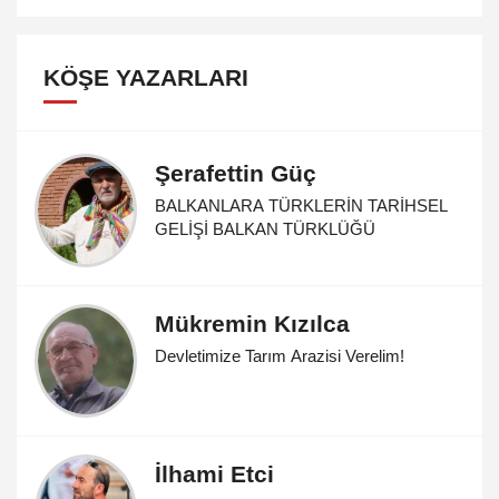
KÖŞE YAZARLARI
Şerafettin Güç
BALKANLARA TÜRKLERİN TARİHSEL
GELİŞİ BALKAN TÜRKLÜĞÜ
Mükremin Kızılca
Devletimize Tarım Arazisi Verelim!
İlhami Etci