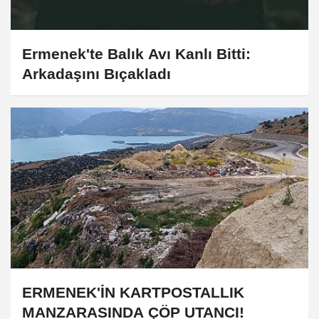
Ermenek'te Balık Avı Kanlı Bitti:
Arkadaşını Bıçakladı
ERMENEK'İN KARTPOSTALLIK
MANZARASINDA ÇÖP UTANCI!