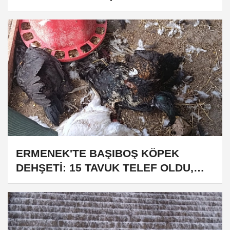
ERMENEK'TE BAŞIBOŞ KÖPEK
DEHŞETİ: 15 TAVUK TELEF OLDU,
VATANDAŞ CANINI ZOR KURTARDI