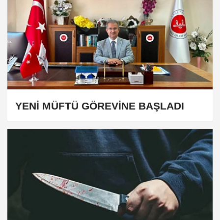
YENİ MÜFTÜ GÖREVİNE BAŞLADI