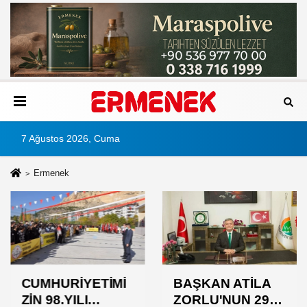
7 Ağustos 2026, Cuma
Ermenek
CUMHURİYETİMİ
BAŞKAN ATİLA
ZİN 98.YILI
ZORLU'NUN 29