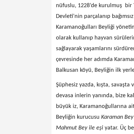
nüfuslu, 1228’de kurulmuş bir
Devleti’nin parçalanıp bağımsız 
Karamanoğulları Beyliği yönetim
olarak kullanıp hayvan sürüleri
sağlayarak yaşamlarını sürdüre
çevresinde her adımda Karamanoğ
Balkusan köyü, Beyliğin ilk yerle
Şüphesiz yazda, kışta, savaşta v
devasa inlerin yanında, bize 
büyük iz, Karamanoğullarına ait
Beyliğin kurucusu
Karaman Bey 
Mahmut Bey ile eşi
yatar. Üç be