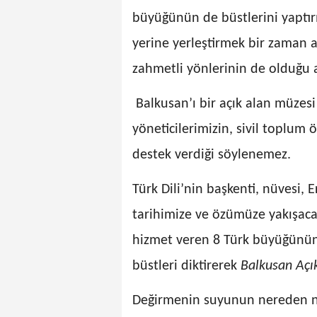
büyüğünün de büstlerini yaptırı
yerine yerleştirmek bir zaman a
zahmetli yönlerinin de olduğu aç
Balkusan’ı bir açık alan müzesi
yöneticilerimizin, sivil toplum ö
destek verdiği söylenemez.
Türk Dili’nin başkenti, nüvesi,
tarihimize ve özümüze yakışacak
hizmet veren 8 Türk büyüğünün d
büstleri diktirerek
Balkusan Açı
Değirmenin suyunun nereden nas