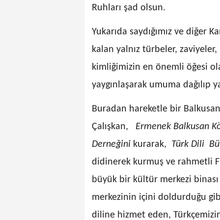
Ruhları şad olsun.
Yukarıda saydığımız ve diğer K
kalan yalnız türbeler, zaviyeler,
kimliğimizin en önemli öğesi o
yaygınlaşarak umuma dağılıp ya
Buradan hareketle bir Balkusan
Çalışkan,
Ermenek Balkusan
K
Derneğini
kurarak,
Türk Dili Bü
didinerek kurmuş ve rahmetli F
büyük bir kültür merkezi binası
merkezinin içini doldurduğu gi
diline hizmet eden, Türkçemizin