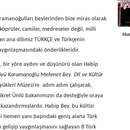
aramanoğulları beylerinden bize miras olarak
 köprüler, camiler, medreseler değil, milli
Hur
lan ana dilimiz TÜRKÇE ve Türkçenin
ygınlaşmasındaki önderlikleridir.
, bir yöre aydını ve düşünürü olan Habip
öyü Karamanoğlu Mehmet Bey Dil ve Kültür
yükleri Müzesi’nı
adım adım çalışarak,
ikret Ünlü bakanımızın da desteğiyle oraya
 kazandırmışlardır. Habip Bey, bu kültür
bi hemen yanı başındaki geniş alana Türk
 gelişip yaygınlaşmasını sağlayan 8 Türk