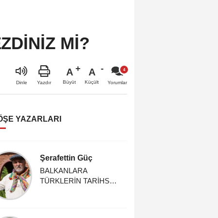
ZDİNİZ Mİ?
A
A
Büyüt
Küçült
Dinle
Yazdır
Yorumlar
ÖŞE YAZARLARI
Şerafettin Güç
Hasan 
BALKANLARA
GÜLE G
TÜRKLERİN TARİHSEL
HOCA!
GELİŞİ BALKAN
TÜRKLÜĞÜ