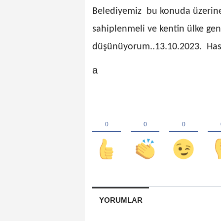
Belediyemiz bu konuda üzerine d
sahiplenmeli ve kentin ülke gen
düşünüyorum..13.10.2023. Ha
a
YORUMLAR