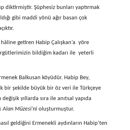
p diktirmiştir. Şüphesiz bunları yaptırmak
ldığı gibi maddi yönü ağır basan çok
ıktır.
 hâline getiren Habip Çalışkan’a yöre
rgütlerimizin bildiğim kadarı ile yeterli
 Ermenek Balkusan köyüdür. Habip Bey,
 bir şekilde büyük bir öz veri ile Türkçeye
eğişik yıllarda sıra ile anıtsal yapıda
k Alan Müzesi’ni
oluşturmuştur.
ıl geldiğini Ermenekli aydınların Habip’ten