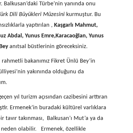
. Balkusan’daki Türbe’nin yanında onu
ürk Dili Büyükleri
Müzesini
kurmuştur. Bu
ızlıklarla yaptırılan ,
Kaşgarlı Mahmut,
uz Abdal, Yunus Emre,Karacaoğlan, Yunus
Bey
anıtsal büstlerinin göreceksiniz.
 rahmetli bakanımız Fikret Ünlü Bey’in
lliyesi’nin yakınında olduğunu da
ım.
eçen yıl turizm açısından cazibesini arttıran
ştir. Ermenek’in buradaki kültürel varlıklara
 tavır takınması, Balkusan’ı Mut’a ya da
eden olabilir. Ermenek, özellikle