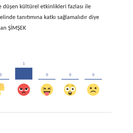
üşen kültürel etkinlikleri fazlası ile
elinde tanıtımına katkı sağlamalıdır diye
san ŞİMŞEK