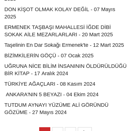
DON KİŞOT OLMAK KOLAY DEĞİL - 07 Mayıs
2025
ERMENEK TAŞBAŞI MAHALLESİ İĞDE DİBİ
SOKAK AİLE MEZARLARLARI - 20 Mart 2025
Taşelinin En Dar Sokağı Ermenek'te - 12 Mart 2025
BİZİMKİLERİN GÖÇÜ - 07 Ocak 2025
UĞRUNA NİCE BİLİM İNSANININ ÖLDÜRÜLDÜĞÜ
BİR KİTAP - 17 Aralık 2024
TÜRKİYE AĞAÇLARI - 08 Kasım 2024
ANKARA'NIN 5 BEYAZI - 04 Ekim 2024
TUTDUM AYNAYI YÜZÜME ALİ GÖRÜNDÜ
GÖZÜME - 27 Mayıs 2024