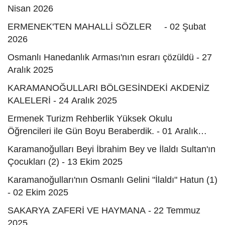
Nisan 2026
ERMENEK'TEN MAHALLİ SÖZLER - 02 Şubat
2026
Osmanlı Hanedanlık Arması'nın esrarı çözüldü - 27
Aralık 2025
KARAMANOĞULLARI BÖLGESİNDEKİ AKDENİZ
KALELERİ - 24 Aralık 2025
Ermenek Turizm Rehberlik Yüksek Okulu
Öğrencileri ile Gün Boyu Beraberdik. - 01 Aralık
2025
Karamanoğulları Beyi İbrahim Bey ve İlaldı Sultan'ın
Çocukları (2) - 13 Ekim 2025
Karamanoğulları'nın Osmanlı Gelini "İlaldı" Hatun (1)
- 02 Ekim 2025
SAKARYA ZAFERİ VE HAYMANA - 22 Temmuz
2025