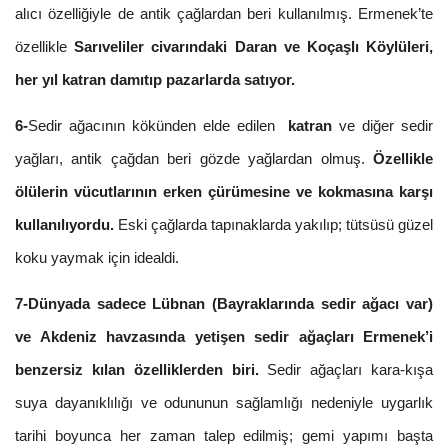
alıcı özelliğiyle de antik çağlardan beri kullanılmış. Ermenek’te
özellikle
Sarıveliler civarındaki
Daran ve Koçaşlı Köylüleri,
her yıl katran damıtıp pazarlarda satıyor.
6-
Sedir ağacının kökünden elde edilen
katran
ve diğer sedir
yağları, antik çağdan beri gözde yağlardan olmuş.
Özellikle
ölülerin vücutlarının erken çürümesine ve kokmasına karşı
kullanılıyordu.
Eski çağlarda tapınaklarda yakılıp; tütsüsü güzel
koku yaymak için idealdi.
7-Dünyada sadece Lübnan (Bayraklarında sedir ağacı var)
ve Akdeniz havzasında yetişen sedir ağaçları Ermenek’i
benzersiz kılan özelliklerden biri.
Sedir ağaçları kara-kışa
suya dayanıklılığı ve odununun sağlamlığı nedeniyle uygarlık
tarihi boyunca her zaman talep edilmiş; gemi yapımı başta