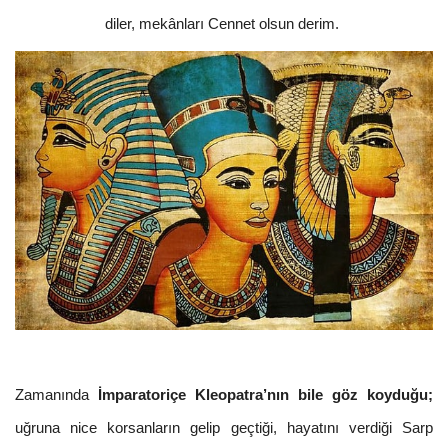
diler, mekânları Cennet olsun derim.
Zamanında
İmparatoriçe Kleopatra’nın bile göz koyduğu;
uğruna nice korsanların gelip geçtiği, hayatını verdiği Sarp