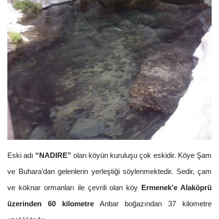
Eski adı
“NADIRE’’
olan köyün kuruluşu çok eskidir. Köye Şam
ve Buhara’dan gelenlerin yerleştiği söylenmektedir. Sedir, çam
ve köknar ormanları ile çevrili olan köy
Ermenek’e Alaköprü
üzerinden 60 kilometre
Anbar boğazından 37 kilometre