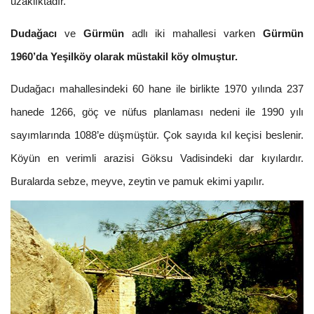
uzaklıktadır.
Dudağacı
ve
Gürmün
adlı iki mahallesi varken
Gürmün
1960’da Yeşilköy olarak müstakil köy olmuştur.
Dudağacı mahallesindeki 60 hane ile birlikte 1970 yılında 237
hanede 1266, göç ve nüfus planlaması nedeni ile 1990 yılı
sayımlarında 1088’e düşmüştür. Çok sayıda kıl keçisi beslenir.
Köyün en verimli arazisi Göksu Vadisindeki dar kıyılardır.
Buralarda sebze, meyve, zeytin ve pamuk ekimi yapılır.