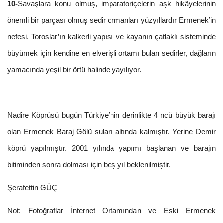
10-
Savaşlara konu olmuş, imparatoriçelerin aşk hikâyelerinin
önemli bir parçası olmuş sedir ormanları yüzyıllardır Ermenek’in
nefesi. Toroslar’ın kalkerli yapısı ve kayanın çatlaklı sisteminde
büyümek için kendine en elverişli ortamı bulan sedirler, dağların
yamacında yeşil bir örtü halinde yayılıyor.
Nadire Köprüsü bugün Türkiye’nin derinlikte 4 ncü büyük barajı
olan Ermenek Baraj Gölü suları altında kalmıştır. Yerine Demir
köprü yapılmıştır. 2001 yılında yapımı başlanan ve barajın
bitiminden sonra dolması için beş yıl beklenilmiştir.
Şerafettin GÜÇ
Not: Fotoğraflar İnternet Ortamından ve Eski Ermenek