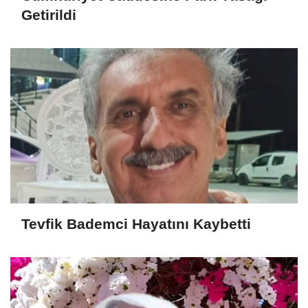
Getirildi
Tevfik Bademci Hayatını Kaybetti