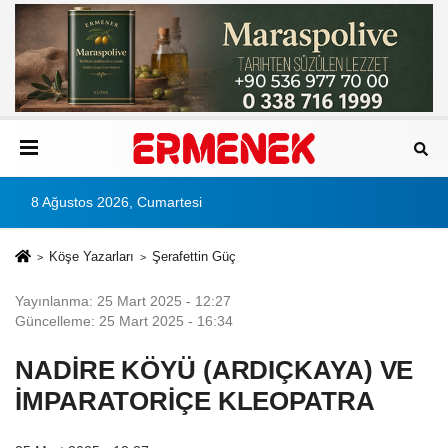
8 Ağustos 2026, Cumartesi
Köşe Yazarları
Şerafettin Güç
Yayınlanma: 25 Mart 2025 - 12:27
Güncelleme: 25 Mart 2025 - 16:34
NADİRE KÖYÜ (ARDIÇKAYA) VE
İMPARATORİÇE KLEOPATRA