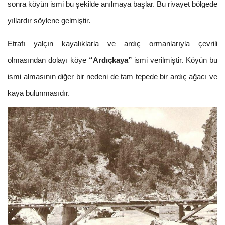
sonra köyün ismi bu şekilde anılmaya başlar. Bu rivayet bölgede
yıllardır söylene gelmiştir.
Etrafı yalçın kayalıklarla ve ardıç ormanlarıyla çevrili
olmasından dolayı köye
“Ardıçkaya”
ismi verilmiştir. Köyün bu
ismi almasının diğer bir nedeni de tam tepede bir ardıç ağacı ve
kaya bulunmasıdır.