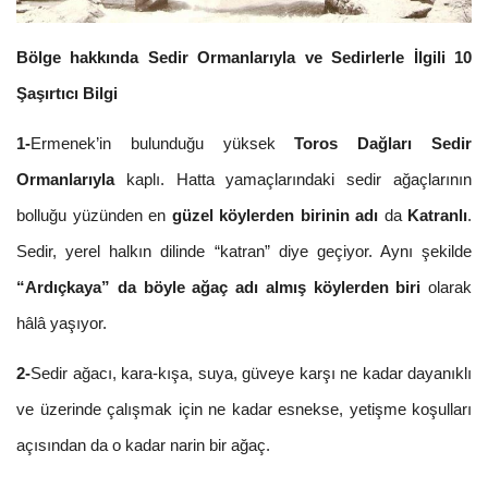
Bölge hakkında Sedir Ormanlarıyla ve Sedirlerle İlgili 10
Şaşırtıcı Bilgi
1-
Ermenek’in bulunduğu yüksek
Toros Dağları Sedir
Ormanlarıyla
kaplı. Hatta yamaçlarındaki sedir ağaçlarının
bolluğu yüzünden en
güzel köylerden birinin adı
da
Katranlı
.
Sedir, yerel halkın dilinde “katran” diye geçiyor. Aynı şekilde
“Ardıçkaya” da böyle ağaç adı almış köylerden biri
olarak
hâlâ yaşıyor.
2-
Sedir ağacı, kara-kışa, suya, güveye karşı ne kadar dayanıklı
ve üzerinde çalışmak için ne kadar esnekse, yetişme koşulları
açısından da o kadar narin bir ağaç.