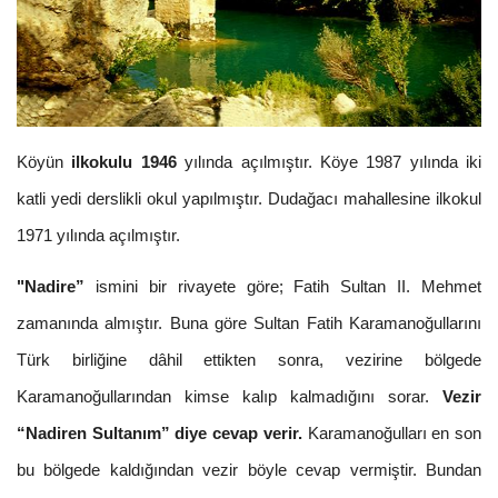
Köyün
ilkokulu 1946
yılında açılmıştır. Köye 1987 yılında iki
katli yedi derslikli okul yapılmıştır. Dudağacı mahallesine ilkokul
1971 yılında açılmıştır.
"Nadire”
ismini bir rivayete göre; Fatih Sultan II. Mehmet
zamanında almıştır. Buna göre Sultan Fatih Karamanoğullarını
Türk birliğine dâhil ettikten sonra, vezirine bölgede
Karamanoğullarından kimse kalıp kalmadığını sorar.
Vezir
“Nadiren Sultanım” diye cevap verir.
Karamanoğulları en son
bu bölgede kaldığından vezir böyle cevap vermiştir. Bundan