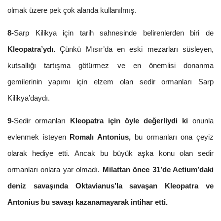
olmak üzere pek çok alanda kullanılmış.
8-
Sarp Kilikya için tarih sahnesinde belirenlerden biri de
Kleopatra’ydı.
Çünkü Mısır’da en eski mezarları süsleyen,
kutsallığı tartışma götürmez ve en önemlisi donanma
gemilerinin yapımı için elzem olan sedir ormanları Sarp
Kilikya’daydı.
9-
Sedir ormanları
Kleopatra için öyle değerliydi ki
onunla
evlenmek isteyen
Romalı Antonius,
bu ormanları ona çeyiz
olarak hediye etti. Ancak bu büyük aşka konu olan sedir
ormanları onlara yar olmadı.
Milattan önce 31’de Actium’daki
deniz savaşında Oktavianus’la savaşan Kleopatra ve
Antonius bu savaşı kazanamayarak intihar etti.