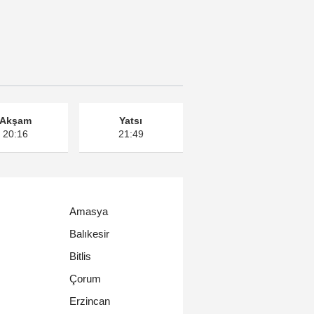
Akşam
Yatsı
20:16
21:49
Amasya
Balıkesir
Bitlis
Çorum
Erzincan