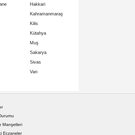
ane
Hakkari
Kahramanmaraş
Kilis
Kütahya
Muş
Sakarya
Sivas
Van
er
Durumu
 Manşetleri
i Eczaneler