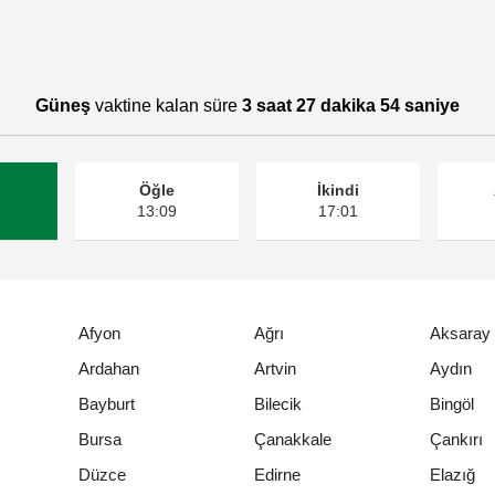
Güneş
vaktine kalan süre
3 saat 27 dakika 54 saniye
Öğle
İkindi
13:09
17:01
Afyon
Ağrı
Aksaray
Ardahan
Artvin
Aydın
Bayburt
Bilecik
Bingöl
Bursa
Çanakkale
Çankırı
Düzce
Edirne
Elazığ