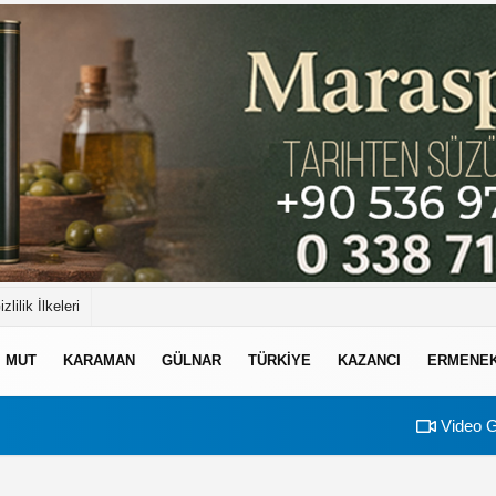
izlilik İlkeleri
MUT
KARAMAN
GÜLNAR
TÜRKIYE
KAZANCI
ERMENE
Video G