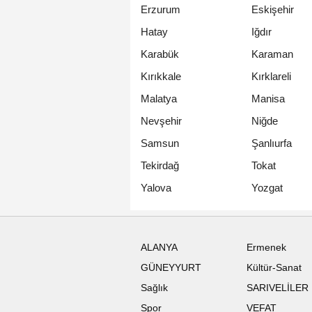
Erzurum
Eskişehir
Hatay
Iğdır
Karabük
Karaman
Kırıkkale
Kırklareli
Malatya
Manisa
Nevşehir
Niğde
Samsun
Şanlıurfa
Tekirdağ
Tokat
Yalova
Yozgat
ALANYA
Ermenek
GÜNEYYURT
Kültür-Sanat
Sağlık
SARIVELİLER
Spor
VEFAT