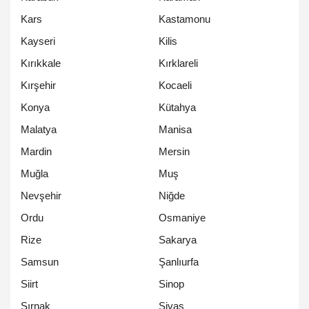
Kars
Kastamonu
Kayseri
Kilis
Kırıkkale
Kırklareli
Kırşehir
Kocaeli
Konya
Kütahya
Malatya
Manisa
Mardin
Mersin
Muğla
Muş
Nevşehir
Niğde
Ordu
Osmaniye
Rize
Sakarya
Samsun
Şanlıurfa
Siirt
Sinop
Şırnak
Sivas