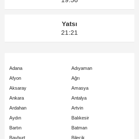
Yatsı
21:21
Adana
Adıyaman
Afyon
Ağrı
Aksaray
Amasya
Ankara
Antalya
Ardahan
Artvin
Aydın
Balıkesir
Bartın
Batman
Bayburt
Bilecik