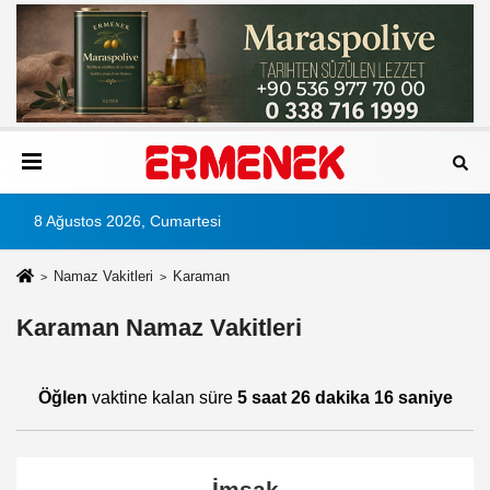
8 Ağustos 2026, Cumartesi
Namaz Vakitleri
Karaman
Karaman Namaz Vakitleri
Öğlen
vaktine kalan süre
5 saat 26 dakika 16 saniye
İmsak