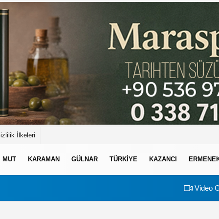
izlilik İlkeleri
MUT
KARAMAN
GÜLNAR
TÜRKIYE
KAZANCI
ERMENE
Video G