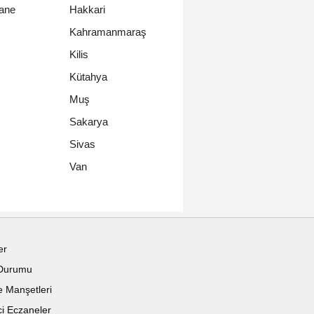
ane
Hakkari
Kahramanmaraş
Kilis
Kütahya
Muş
Sakarya
Sivas
Van
er
Durumu
 Manşetleri
i Eczaneler