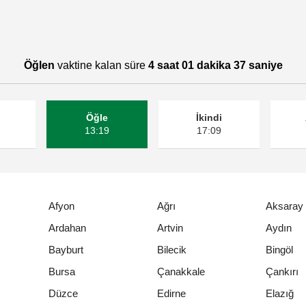
Öğlen
vaktine kalan süre
4 saat 01 dakika 37 saniye
Öğle
İkindi
13:19
17:09
Afyon
Ağrı
Aksaray
Ardahan
Artvin
Aydın
Bayburt
Bilecik
Bingöl
Bursa
Çanakkale
Çankırı
Düzce
Edirne
Elazığ