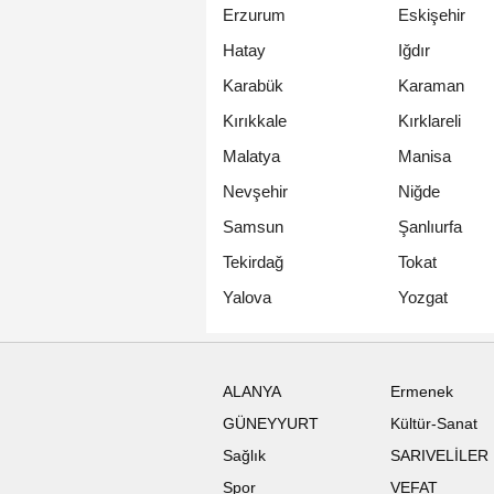
Erzurum
Eskişehir
Hatay
Iğdır
Karabük
Karaman
Kırıkkale
Kırklareli
Malatya
Manisa
Nevşehir
Niğde
Samsun
Şanlıurfa
Tekirdağ
Tokat
Yalova
Yozgat
ALANYA
Ermenek
GÜNEYYURT
Kültür-Sanat
Sağlık
SARIVELİLER
Spor
VEFAT