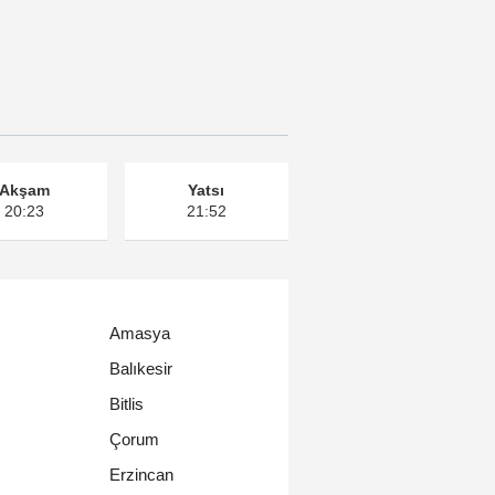
Akşam
Yatsı
20:23
21:52
Amasya
Balıkesir
Bitlis
Çorum
Erzincan