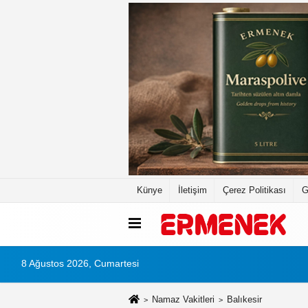
Künye
İletişim
Çerez Politikası
G
8 Ağustos 2026, Cumartesi
Namaz Vakitleri
Balıkesir