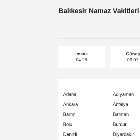
Balıkesir Namaz Vakitleri
İmsak
Güneş
04:29
06:07
Adana
Adıyaman
Ankara
Antalya
Bartın
Batman
Bolu
Burdur
Denizli
Diyarbakır