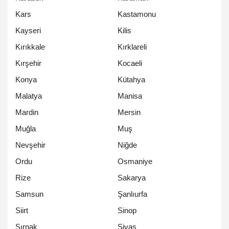
Kars
Kastamonu
Kayseri
Kilis
Kırıkkale
Kırklareli
Kırşehir
Kocaeli
Konya
Kütahya
Malatya
Manisa
Mardin
Mersin
Muğla
Muş
Nevşehir
Niğde
Ordu
Osmaniye
Rize
Sakarya
Samsun
Şanlıurfa
Siirt
Sinop
Şırnak
Sivas