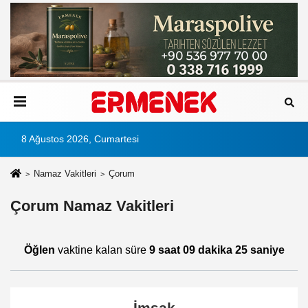
8 Ağustos 2026, Cumartesi
Namaz Vakitleri
Çorum
Çorum Namaz Vakitleri
Öğlen
vaktine kalan süre
9 saat 09 dakika 25 saniye
İmsak