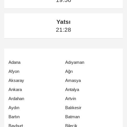
Yatsı
21:28
Adana
Adıyaman
Afyon
Ağrı
Aksaray
Amasya
Ankara
Antalya
Ardahan
Artvin
Aydın
Balıkesir
Bartın
Batman
Bayburt
Bilecik