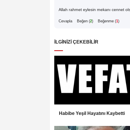
Allah rahmet eylesin mekanı cennet ols
Cevapla
Beğen (
2
)
Beğenme (
1
)
İLGINIZI ÇEKEBILIR
Habibe Yeşil Hayatını Kaybetti