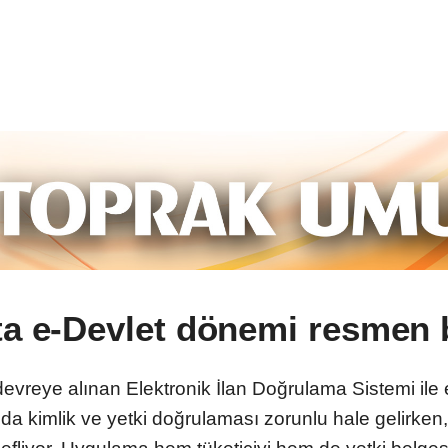
a e-Devlet dönemi resmen 
 devreye alınan Elektronik İlan Doğrulama Sistemi ile
ında kimlik ve yetki doğrulaması zorunlu hale gelirke