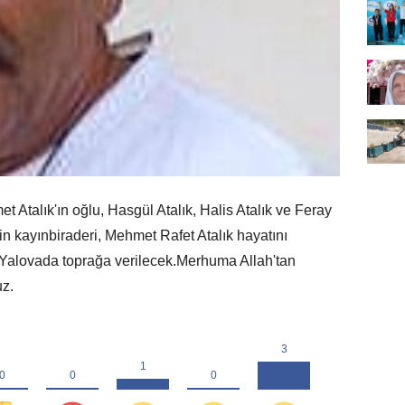
Atalık'ın oğlu, Hasgül Atalık, Halis Atalık ve Feray
 kayınbiraderi, Mehmet Rafet Atalık hayatını
Yalovada toprağa verilecek.Merhuma Allah'tan
uz.