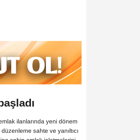
başladı
 emlak ilanlarında yeni dönem
n, düzenleme sahte ve yanıltıcı