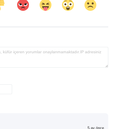
5 ay önce