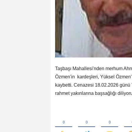
Taşbaşı Mahallesi'nden merhum Ahmet 
Özmen'in kardeşleri, Yüksel Özmen'in
kaybetti. Cenazesi 18.02.2026 günü 
rahmet yakınlarına başsağlığı diliyor