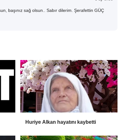
un, başınız sağ olsun.. Sabır dilerim. Şerafettin GÜÇ
Huriye Alkan hayatını kaybetti