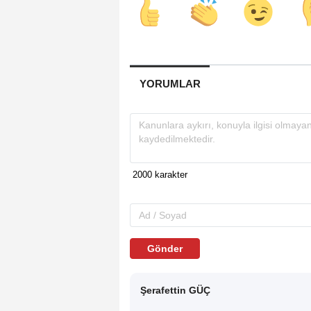
YORUMLAR
Gönder
Şerafettin GÜÇ