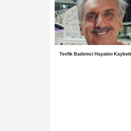
Tevfik Bademci Hayatını Kaybett