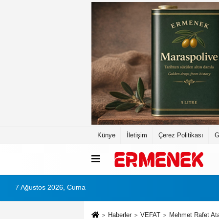
Künye
İletişim
Çerez Politikası
G
7 Ağustos 2026, Cuma
Haberler
VEFAT
Mehmet Rafet Atal