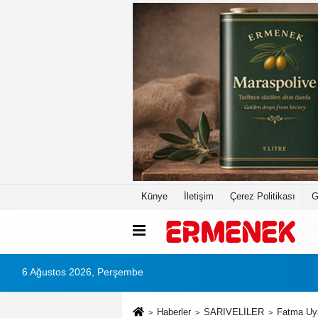
Künye
İletişim
Çerez Politikası
G
6 Ağustos 2026, Perşembe
Haberler
SARIVELİLER
Fatma Uya