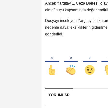
Ancak Yargıtay 1. Ceza Dairesi, olayın
olma” suçu kapsamında değerlendirilme
Dosyayı inceleyen Yargıtay ise karar
nedenle dava, eksikliklerin gideril
gönderildi.
YORUMLAR