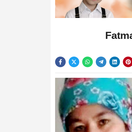
Fatma