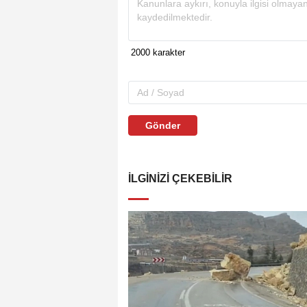
Gönder
İLGINIZI ÇEKEBILIR