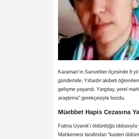
Karaman’ın Sarıveliler ilçesinde 8 
gündemde. Yıllardır akıbeti öğrenile
gelişme yaşandı. Yargıtay, yerel ma
araştırma” gerekçesiyle bozdu.
Müebbet Hapis Cezasına Ya
Fatma Uyanık’ı öldürdüğü iddiasıyla
Mahkemesi tarafından “kasten öldürm