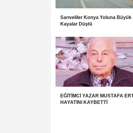
Sarıveliler Konya Yoluna Büyük
Kayalar Düştü
EĞİTİMCİ YAZAR MUSTAFA ER
HAYATINI KAYBETTİ