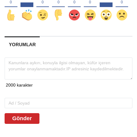
YORUMLAR
Gönder