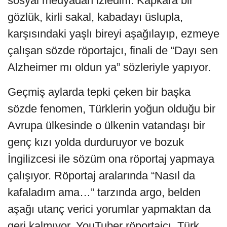
sosyal medyadan izledim. Kapkara bir
gözlük, kirli sakal, kabadayı üslupla,
karşısındaki yaşlı bireyi aşağılayıp, ezmeye
çalışan sözde röportajcı, finali de “Dayı sen
Alzheimer mı oldun ya” sözleriyle yapıyor.
Geçmiş aylarda tepki çeken bir başka
sözde fenomen, Türklerin yoğun olduğu bir
Avrupa ülkesinde o ülkenin vatandaşı bir
genç kızı yolda durduruyor ve bozuk
İngilizcesi ile sözüm ona röportaj yapmaya
çalışıyor. Röportaj aralarında “Nasıl da
kafaladım ama…” tarzında argo, belden
aşağı utanç verici yorumlar yapmaktan da
geri kalmıyor. YouTuber röportajcı, Türk