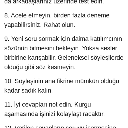
da arkadaşlarınız üzerinde test edin.
8. Acele etmeyin, birden fazla deneme
yapabilirsiniz. Rahat olun.
9. Yeni soru sormak için daima katılımcının
sözünün bitmesini bekleyin. Yoksa sesler
birbirine karışabilir. Geleneksel söyleşilerde
olduğu gibi söz kesmeyin.
10. Söyleşinin ana fikrine mümkün olduğu
kadar sadık kalın.
11. İyi cevapları not edin. Kurgu
aşamasında işinizi kolaylaştıracaktır.
12. Verilen cevapların soruyu içermesine