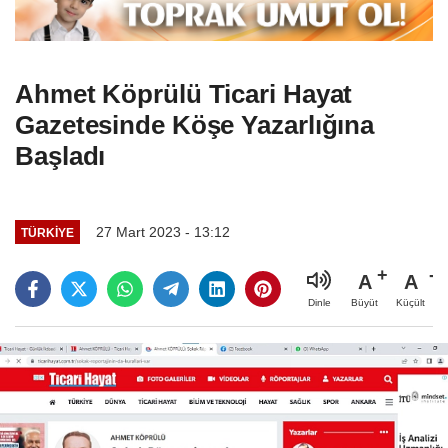
Ahmet Köprülü Ticari Hayat
Gazetesinde Köşe Yazarlığına
Başladı
27 Mart 2023 - 13:12
TÜRKIYE
A
A
Büyüt
Küçült
Dinle