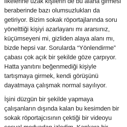
ilkelerine uzak kişilerin de bu alana girmesi
beraberinde bazı olumsuzlukları da
getiriyor. Bizim sokak röportajlarında soru
yönelttiği kişiyi azarlayanı mı ararsınız,
küçümseyeni mi, gizliden alaya alanı mı,
bizde hepsi var. Sorularda “Yönlendirme”
çabası çok açık bir şekilde göze çarpıyor.
Hatta yanıtını beğenmediği kişiyle
tartışmaya girmek, kendi görüşünü
dayatmaya çalışmak normal sayılıyor.
İşini düzgün bir şekilde yapmaya
çalışanların dışında kalan bu kesimden bir
sokak röportajcısının çektiği bir videoyu