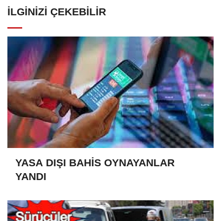
İLGINIZI ÇEKEBILIR
YASA DIŞI BAHİS OYNAYANLAR
YANDI