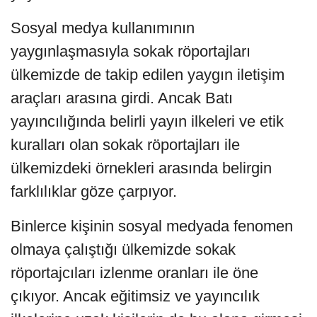
Sosyal medya kullanımının
yaygınlaşmasıyla sokak röportajları
ülkemizde de takip edilen yaygın iletişim
araçları arasına girdi. Ancak Batı
yayıncılığında belirli yayın ilkeleri ve etik
kuralları olan sokak röportajları ile
ülkemizdeki örnekleri arasında belirgin
farklılıklar göze çarpıyor.
Binlerce kişinin sosyal medyada fenomen
olmaya çalıştığı ülkemizde sokak
röportajcıları izlenme oranları ile öne
çıkıyor. Ancak eğitimsiz ve yayıncılık