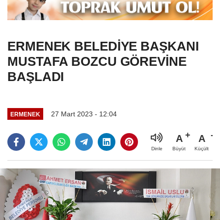
ERMENEK BELEDİYE BAŞKANI
MUSTAFA BOZCU GÖREVİNE
BAŞLADI
27 Mart 2023 - 12:04
ERMENEK
A
A
Büyüt
Küçült
Dinle