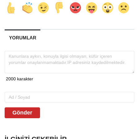
YORUMLAR
Gönder
İLGINIZI ÇEKEBILIR