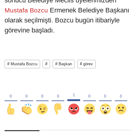
sonucu Belediye Meclis üyelerimizden
Ermenek Belediye Başkanı
Mustafa Bozcu
olarak seçilmişti. Bozcu bugün itibariyle
görevine başladı.
# Mustafa Bozcu
#
# Başkan
# görev