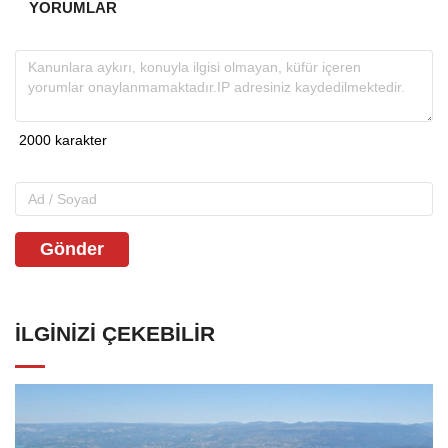
YORUMLAR
Gönder
İLGINIZI ÇEKEBILIR