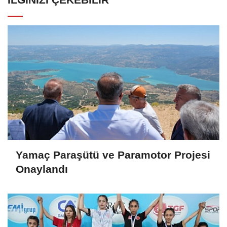
Yamaç Paraşütü ve Paramotor Projesi
Onaylandı