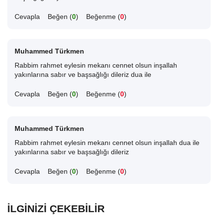
Cevapla
Beğen (
0
)
Beğenme (
0
)
Muhammed Türkmen
Rabbim rahmet eylesin mekanı cennet olsun inşallah
yakınlarına sabır ve başsağlığı dileriz dua ile
Cevapla
Beğen (
0
)
Beğenme (
0
)
Muhammed Türkmen
Rabbim rahmet eylesin mekanı cennet olsun inşallah dua ile
yakınlarına sabır ve başsağlığı dileriz
Cevapla
Beğen (
0
)
Beğenme (
0
)
İLGINIZI ÇEKEBILIR