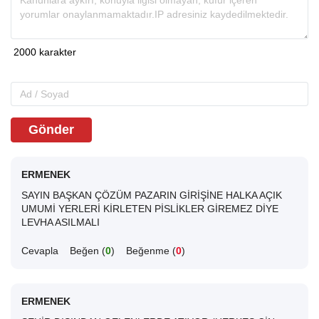
Gönder
ERMENEK
SAYIN BAŞKAN ÇÖZÜM PAZARIN GİRİŞİNE HALKA AÇIK
UMUMİ YERLERİ KİRLETEN PİSLİKLER GİREMEZ DİYE
LEVHA ASILMALI
Cevapla
Beğen (
0
)
Beğenme (
0
)
ERMENEK