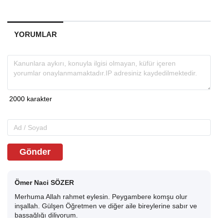
YORUMLAR
Gönder
Ömer Naci SÖZER
Merhuma Allah rahmet eylesin. Peygambere komşu olur
inşallah. Gülşen Öğretmen ve diğer aile bireylerine sabır ve
başsağlığı diliyorum.