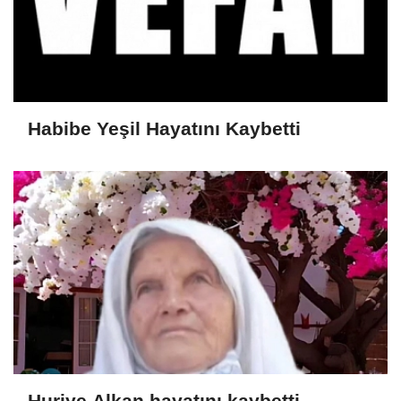
Habibe Yeşil Hayatını Kaybetti
Huriye Alkan hayatını kaybetti