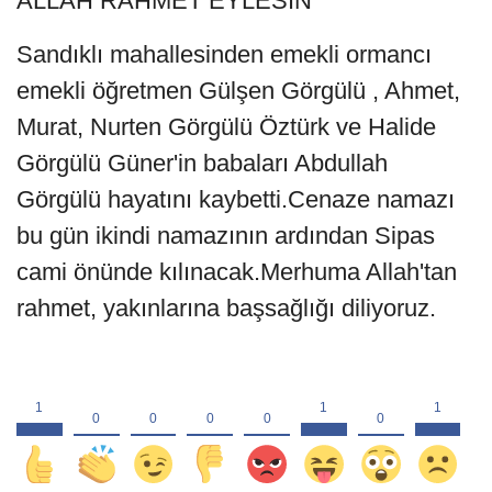
ALLAH RAHMET EYLESİN
Sandıklı mahallesinden emekli ormancı
emekli öğretmen Gülşen Görgülü , Ahmet,
Murat, Nurten Görgülü Öztürk ve Halide
Görgülü Güner'in babaları Abdullah
Görgülü hayatını kaybetti.Cenaze namazı
bu gün ikindi namazının ardından Sipas
cami önünde kılınacak.Merhuma Allah'tan
rahmet, yakınlarına başsağlığı diliyoruz.