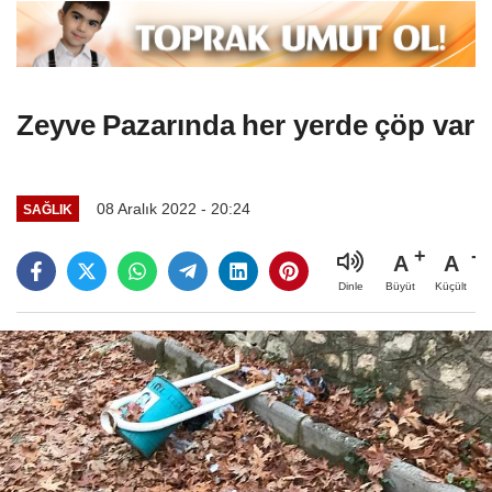
Zeyve Pazarında her yerde çöp var
08 Aralık 2022 - 20:24
SAĞLIK
A
A
Büyüt
Küçült
Dinle