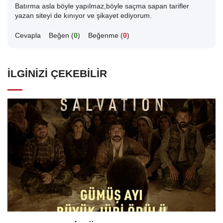
Batırma asla böyle yapılmaz,böyle saçma sapan tarifler
yazan siteyi de kınıyor ve şikayet ediyorum.
Cevapla
Beğen (
0
)
Beğenme (
0
)
İLGINIZI ÇEKEBILIR