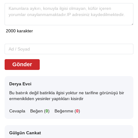
Gönder
Derya Evci
Bu batırık değil batirikla ilgisi yoktur ne tarifine görünüşü bir
ermenikliden yesinler yaptıkları kisirdir
Cevapla
Beğen (
0
)
Beğenme (
0
)
Gülgün Cankat