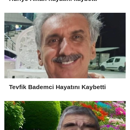
Tevfik Bademci Hayatını Kaybetti