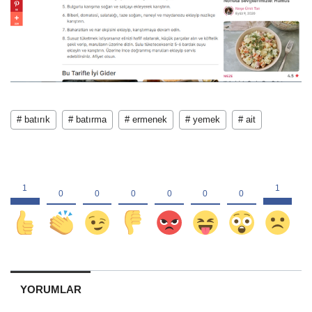
# batırık
# batırma
# ermenek
# yemek
# ait
YORUMLAR