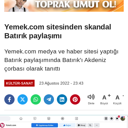
Yemek.com sitesinden skandal
Batırık paylaşımı
Yemek.com medya ve haber sitesi yaptığı
Batırık paylaşımında Batırık'ı Akdeniz
çorbası olarak tanıttı
23 Ağustos 2022 - 23:43
KÜLTÜR-SANAT
A
A
Büyüt
Küçült
Dinle