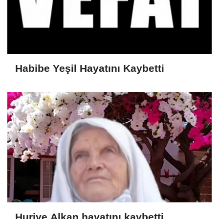
Habibe Yeşil Hayatını Kaybetti
Huriye Alkan hayatını kaybetti