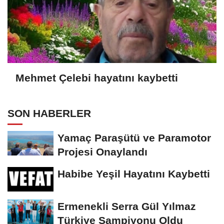
Mehmet Çelebi hayatını kaybetti
SON HABERLER
Yamaç Paraşütü ve Paramotor
Projesi Onaylandı
Habibe Yeşil Hayatını Kaybetti
Ermenekli Serra Gül Yılmaz
Türkiye Şampiyonu Oldu