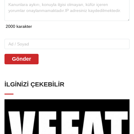
Gönder
İLGINIZI ÇEKEBILIR