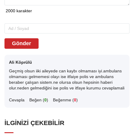
Gönder
Ali Köprülü
Geçmiş olsun iiki aileyede can kaybı olmaması iyi.ambulans
olmaması gelmemesi olayı ise itfaiye polis ve ambulans
beraber çalışan sistem.ne olursa olsun hepsinin haberi
olur.neden gelmediğini ise polis ve itfaye kurumu cevaplamali
Cevapla
Beğen (
0
)
Beğenme (
0
)
İLGINIZI ÇEKEBILIR