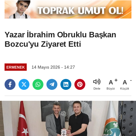
Yazar İbrahim Obruklu Başkan
Bozcu'yu Ziyaret Etti
14 Mayıs 2026 - 14:27
ERMENEK
A
A
Büyüt
Küçült
Dinle