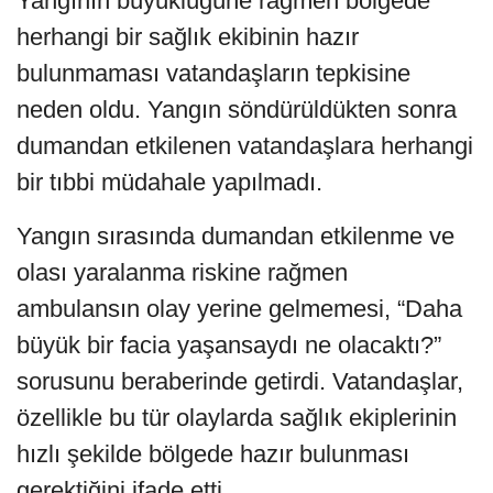
Yangının büyüklüğüne rağmen bölgede
herhangi bir sağlık ekibinin hazır
bulunmaması vatandaşların tepkisine
neden oldu. Yangın söndürüldükten sonra
dumandan etkilenen vatandaşlara herhangi
bir tıbbi müdahale yapılmadı.
Yangın sırasında dumandan etkilenme ve
olası yaralanma riskine rağmen
ambulansın olay yerine gelmemesi, “Daha
büyük bir facia yaşansaydı ne olacaktı?”
sorusunu beraberinde getirdi. Vatandaşlar,
özellikle bu tür olaylarda sağlık ekiplerinin
hızlı şekilde bölgede hazır bulunması
gerektiğini ifade etti.