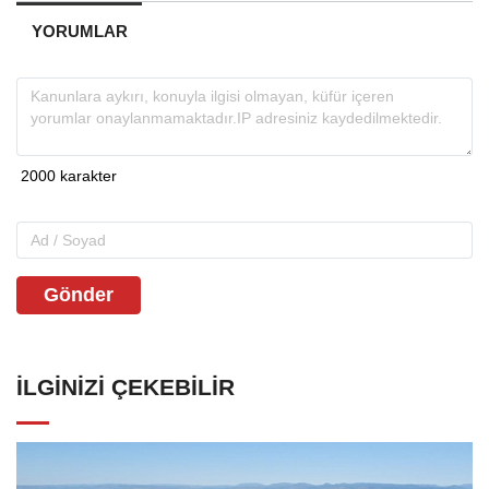
YORUMLAR
Gönder
İLGINIZI ÇEKEBILIR