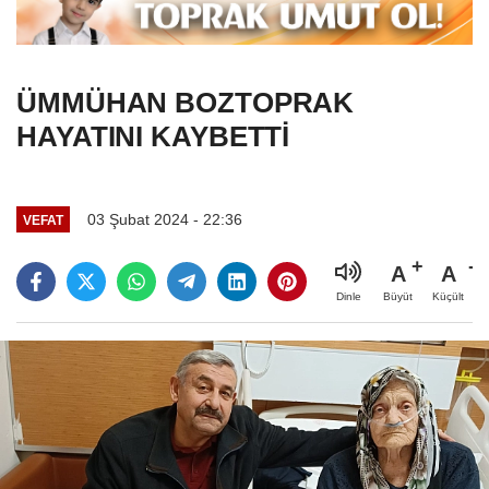
ÜMMÜHAN BOZTOPRAK
HAYATINI KAYBETTİ
03 Şubat 2024 - 22:36
VEFAT
A
A
Büyüt
Küçült
Dinle