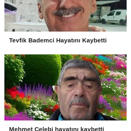
Tevfik Bademci Hayatını Kaybetti
Mehmet Çelebi hayatını kaybetti