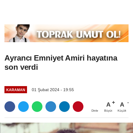
Ayrancı Emniyet Amiri hayatına
son verdi
01 Şubat 2024 - 19:55
KARAMAN
A
A
Büyüt
Küçült
Dinle