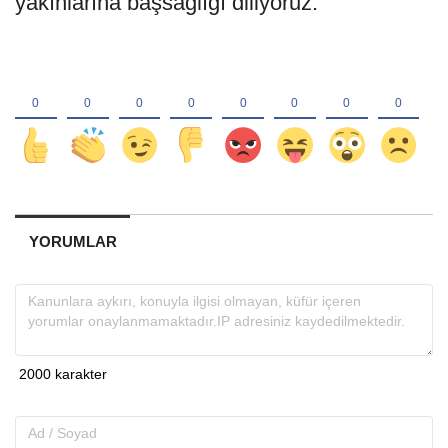
yakınlarına başsağlığı diliyoruz.
YORUMLAR