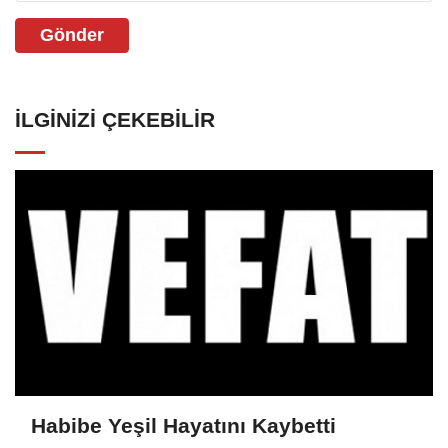
Gönder
İLGINIZI ÇEKEBILIR
Habibe Yeşil Hayatını Kaybetti