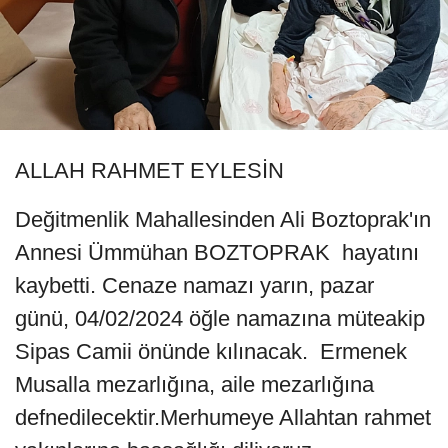
ALLAH RAHMET EYLESİN
Değitmenlik Mahallesinden Ali Boztoprak'ın
Annesi Ümmühan BOZTOPRAK hayatını
kaybetti. Cenaze namazı yarın, pazar
günü, 04/02/2024 öğle namazına müteakip
Sipas Camii önünde kılınacak. Ermenek
Musalla mezarlığına, aile mezarlığına
defnedilecektir.Merhumeye Allahtan rahmet