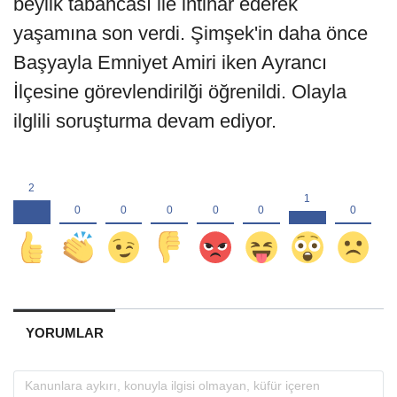
beylik tabancası ile intihar ederek
yaşamına son verdi. Şimşek'in daha önce
Başyayla Emniyet Amiri iken Ayrancı
İlçesine görevlendirilği öğrenildi. Olayla
ilglili soruşturma devam ediyor.
YORUMLAR