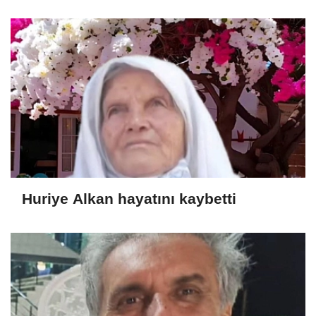
Huriye Alkan hayatını kaybetti