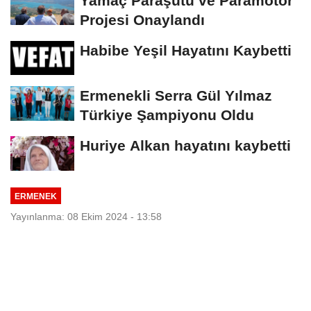
Yamaç Paraşütü ve Paramotor
Projesi Onaylandı
Habibe Yeşil Hayatını Kaybetti
Ermenekli Serra Gül Yılmaz
Türkiye Şampiyonu Oldu
Huriye Alkan hayatını kaybetti
ERMENEK
Yayınlanma: 08 Ekim 2024 - 13:58