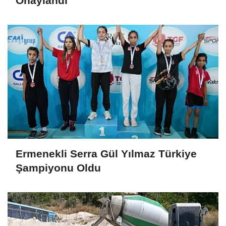
Onaylandı
Ermenekli Serra Gül Yılmaz Türkiye
Şampiyonu Oldu