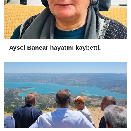
Aysel Bancar hayatını kaybetti.