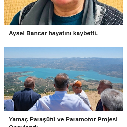
Aysel Bancar hayatını kaybetti.
Yamaç Paraşütü ve Paramotor Projesi