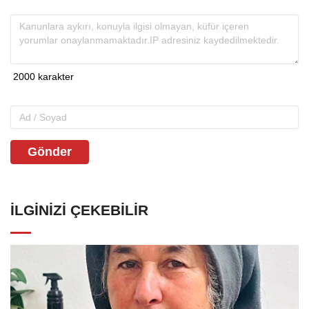
Gönder
İLGINIZI ÇEKEBILIR