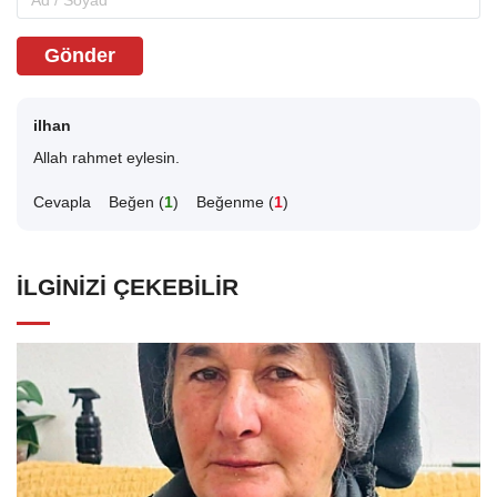
Gönder
ilhan
Allah rahmet eylesin.
Cevapla
Beğen (
1
)
Beğenme (
1
)
İLGINIZI ÇEKEBILIR