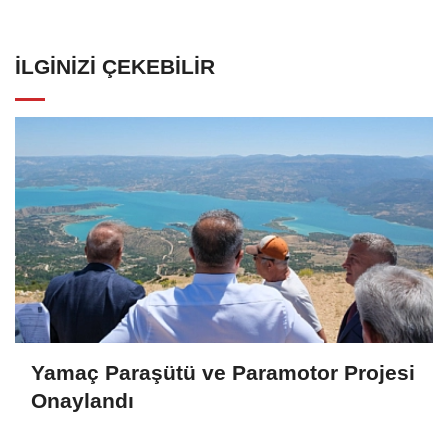
İLGINIZI ÇEKEBILIR
Yamaç Paraşütü ve Paramotor Projesi
Onaylandı