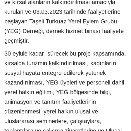
ve kırsal alanların kalkındırılması amacıyla
kurulan ve 03.03.2023 tarihinde faaliyetlerine
başlayan Taşeli Turkuaz Yerel Eylem Grubu
(YEG) Derneği, dernek hizmet binası faaliyete
geçmiştir.
30 eylüle kadar sürecek bu proje kapsamında,
kırsalda turizmin kalkındırılması, kadınların
sosyal hayata entegre edilerek yetenek
kazandırılması, YEG üyeleri ve personeli dahil
yerel halkın eğitimi, YEG bölgesinde bilgi,
animasyon ve tanıtım faaliyetlerinin
düzenlenmesi, yerel halkın ulusal ve
uluslararası seminerlere, çalıştaylara,
toplantılara ve çalışma ziyaretlerine ve Ulusal