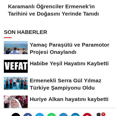
Karamanlı Öğrenciler Ermenek'in
Tarihini ve Doğasını Yerinde Tanıdı
SON HABERLER
Yamaç Paraşütü ve Paramotor
Projesi Onaylandı
Habibe Yeşil Hayatını Kaybetti
Ermenekli Serra Gül Yılmaz
Türkiye Şampiyonu Oldu
Huriye Alkan hayatını kaybetti
Çayırlar Madencilik LEGO