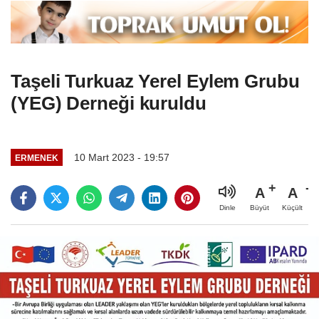
Taşeli Turkuaz Yerel Eylem Grubu
(YEG) Derneği kuruldu
10 Mart 2023 - 19:57
ERMENEK
A
A
Büyüt
Küçült
Dinle