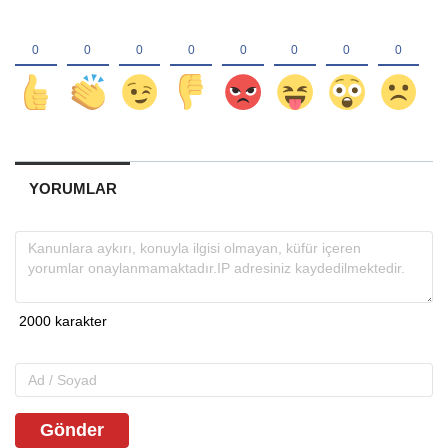
YORUMLAR
Gönder