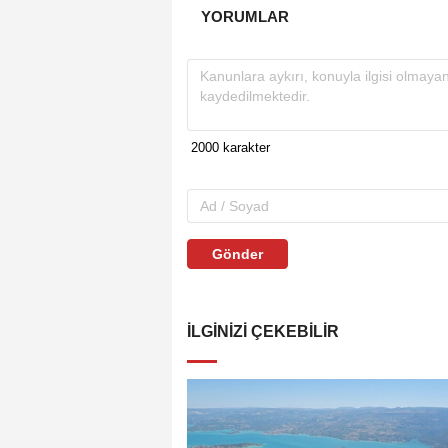
YORUMLAR
Gönder
İLGINIZI ÇEKEBILIR