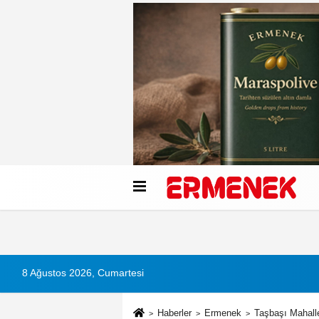
Künye
İletişim
Çerez Politikası
G
8 Ağustos 2026, Cumartesi
Haberler
Ermenek
Taşbaşı Mahall