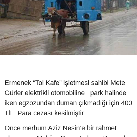
Ermenek “Tol Kafe” işletmesi sahibi Mete
Gürler elektrikli otomobiline park halinde
iken egzozundan duman çıkmadığı için 400
TlL. Para cezası kesilmiştir.
Önce merhum Aziz Nesin’e bir rahmet