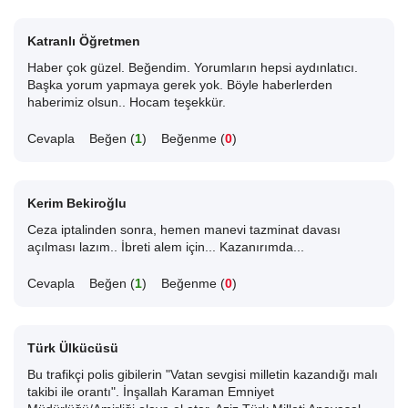
Katranlı Öğretmen
Haber çok güzel. Beğendim. Yorumların hepsi aydınlatıcı.
Başka yorum yapmaya gerek yok. Böyle haberlerden
haberimiz olsun.. Hocam teşekkür.
Cevapla
Beğen (
1
)
Beğenme (
0
)
Kerim Bekiroğlu
Ceza iptalinden sonra, hemen manevi tazminat davası
açılması lazım.. İbreti alem için... Kazanırımda...
Cevapla
Beğen (
1
)
Beğenme (
0
)
Türk Ülkücüsü
Bu trafikçi polis gibilerin "Vatan sevgisi milletin kazandığı malı
takibi ile orantı". İnşallah Karaman Emniyet