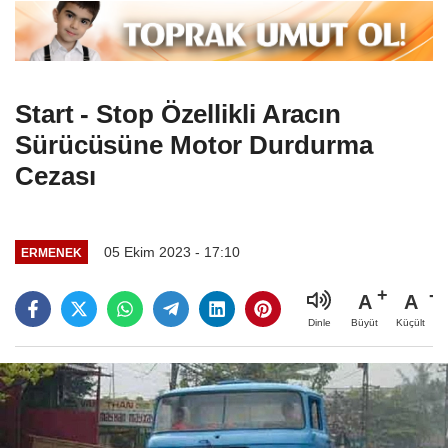
Start - Stop Özellikli Aracın
Sürücüsüne Motor Durdurma
Cezası
05 Ekim 2023 - 17:10
ERMENEK
A
A
Büyüt
Küçült
Dinle