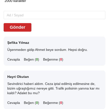
Gönder
Şefika Yılmaz
Üşenmeden gidip Ahmet beye sordum. Hepsi doğru.
Cevapla
Beğen (
0
)
Beğenme (
0
)
Hayri Okutan
Sevindirici haberi aldım. Ceza iptal edilmiş edilmesine de,
bizim uğraştığımız nereye gitti. Trafik polisinin yanına kar mı
kaldı? Adalet bu mu?
Cevapla
Beğen (
0
)
Beğenme (
0
)