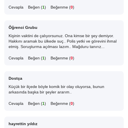
Cevapla
Beğen (
1
)
Beğenme (
0
)
Öğrenci Grubu
Kişinin vaktini de çalıyorsunuz. Ona kimse bir şey demiyor.
Hakkını aramak bu ülkede suç.. Polis yetki ve görevini ihmal
etmiş. Soruşturma açılması lazım.. Mağduru tanırız...
Cevapla
Beğen (
1
)
Beğenme (
0
)
Dostça
Küçük bir ilçede böyle komik bir olay oluyorsa, bunun
arkasında başka bir şeyler ararım..
Cevapla
Beğen (
1
)
Beğenme (
0
)
hayrettin yıldız