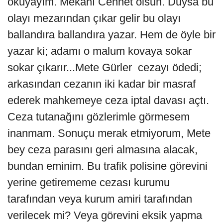
okuyayım. Mekânı Cennet olsun. Duysa bu
olayı mezarından çıkar gelir bu olayı
ballandıra ballandıra yazar. Hem de öyle bir
yazar ki; adamı o malum kovaya sokar
sokar çıkarır...Mete Gürler cezayı ödedi;
arkasından cezanın iki kadar bir masraf
ederek mahkemeye ceza iptal davası açtı.
Ceza tutanağını gözlerimle görmesem
inanmam. Sonuçu merak etmiyorum, Mete
bey ceza parasını geri almasına alacak,
bundan eminim. Bu trafik polisine görevini
yerine getirememe cezası kurumu
tarafından veya kurum amiri tarafından
verilecek mi? Veya görevini eksik yapma