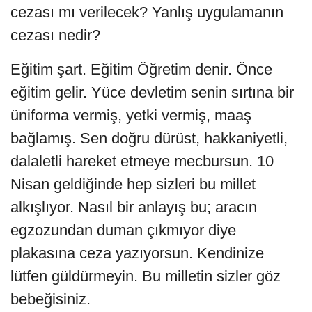
cezası mı verilecek? Yanlış uygulamanın
cezası nedir?
Eğitim şart. Eğitim Öğretim denir. Önce
eğitim gelir. Yüce devletim senin sırtına bir
üniforma vermiş, yetki vermiş, maaş
bağlamış. Sen doğru dürüst, hakkaniyetli,
dalaletli hareket etmeye mecbursun. 10
Nisan geldiğinde hep sizleri bu millet
alkışlıyor. Nasıl bir anlayış bu; aracın
egzozundan duman çıkmıyor diye
plakasına ceza yazıyorsun. Kendinize
lütfen güldürmeyin. Bu milletin sizler göz
bebeğisiniz.