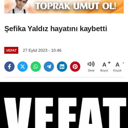
Şefika Yaldız hayatını kaybetti
27 Eylül 2023 - 10:46
VEFAT
A
A
Büyüt
Küçült
Dinle