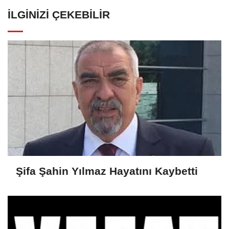
İLGINIZI ÇEKEBILIR
Şifa Şahin Yılmaz Hayatını Kaybetti