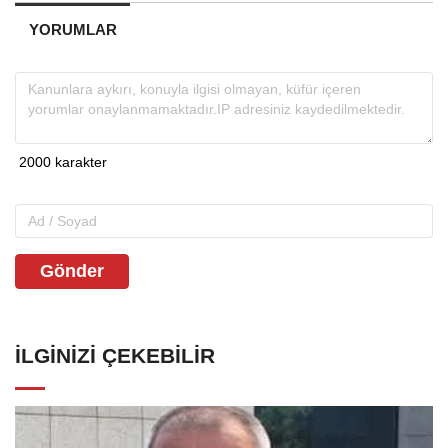
YORUMLAR
Gönder
İLGINIZI ÇEKEBILIR