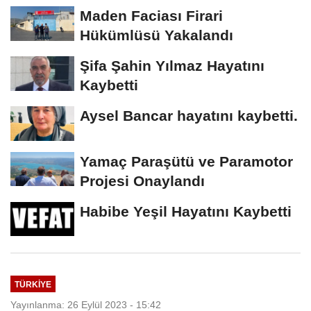
Maden Faciası Firari
Hükümlüsü Yakalandı
Şifa Şahin Yılmaz Hayatını
Kaybetti
Aysel Bancar hayatını kaybetti.
Yamaç Paraşütü ve Paramotor
Projesi Onaylandı
Habibe Yeşil Hayatını Kaybetti
TÜRKIYE
Yayınlanma: 26 Eylül 2023 - 15:42