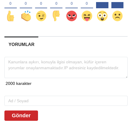
YORUMLAR
Gönder