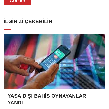
Gönder
İLGINIZI ÇEKEBILIR
YASA DIŞI BAHİS OYNAYANLAR
YANDI