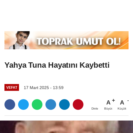
Yahya Tuna Hayatını Kaybetti
17 Mart 2025 - 13:59
VEFAT
A
A
Büyüt
Küçült
Dinle