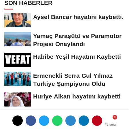
SON HABERLER
Aysel Bancar hayatını kaybetti.
Yamaç Paraşütü ve Paramotor
Projesi Onaylandı
Habibe Yeşil Hayatını Kaybetti
Ermenekli Serra Gül Yılmaz
Türkiye Şampiyonu Oldu
Huriye Alkan hayatını kaybetti
Yorumlar
Yorumlar