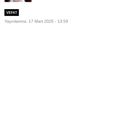
VEFAT
Yayınlanma: 17 Mart 2025 - 13:59