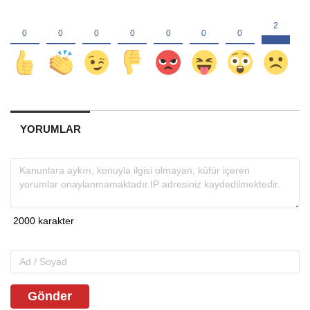
YORUMLAR
Gönder