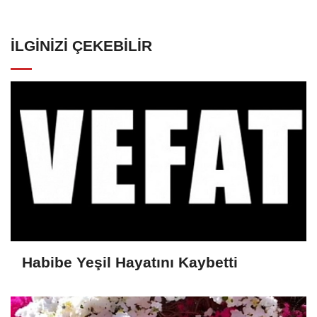
İLGINIZI ÇEKEBILIR
Habibe Yeşil Hayatını Kaybetti