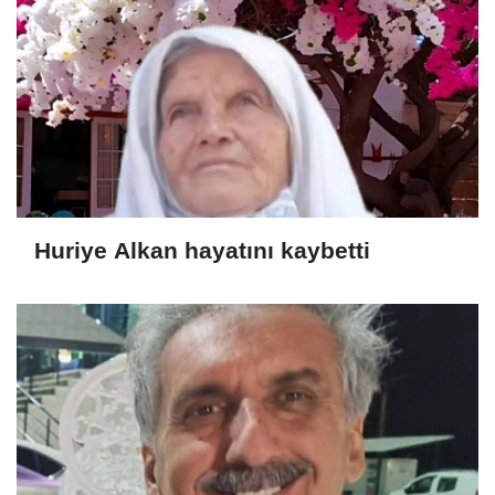
Huriye Alkan hayatını kaybetti