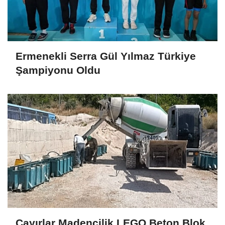
Ermenekli Serra Gül Yılmaz Türkiye
Şampiyonu Oldu
Çayırlar Madencilik LEGO Beton Blok