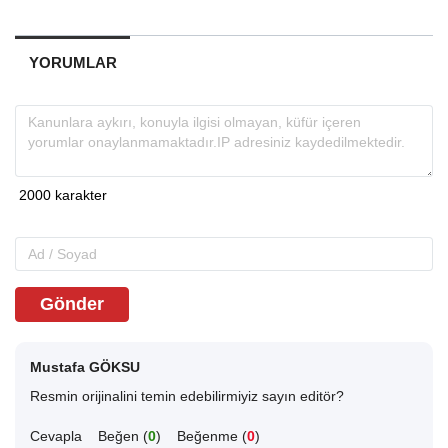
YORUMLAR
Gönder
Mustafa GÖKSU
Resmin orijinalini temin edebilirmiyiz sayın editör?
Cevapla
Beğen (
0
)
Beğenme (
0
)