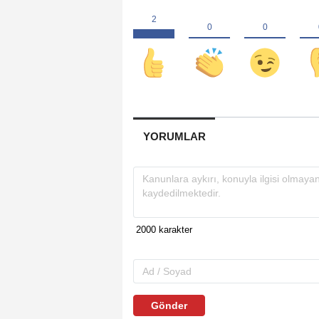
YORUMLAR
Gönder