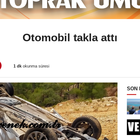
Otomobil takla attı
1 dk
okunma süresi
SON