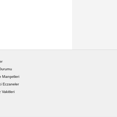
er
Durumu
 Manşetleri
i Eczaneler
Vakitleri