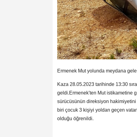
Ermenek Mut yolunda meydana gelen 
Kaza 28.05.2023 tarihinde 13:30 sır
geldi.Ermenek'ten Mut istikametine g
sürücüsünün direksiyon hakimiyetini 
biri çocuk 3 kişiyi yoldan geçen vatan
olduğu öğrenildi.