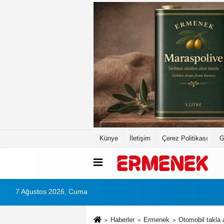
Künye
İletişim
Çerez Politikası
G
7 Ağustos 2026, Cuma
Haberler
Ermenek
Otomobil takla a