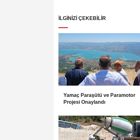
İLGINIZI ÇEKEBILIR
Yamaç Paraşütü ve Paramotor
Projesi Onaylandı