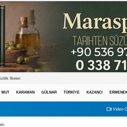
izlilik İlkeleri
MUT
KARAMAN
GÜLNAR
TÜRKIYE
KAZANCI
ERMENE
Video G
ttı