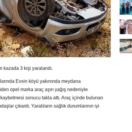
kazada 3 kişi yaralandı.
alarında Evsin köyü yakınında meydana
iden opel marka araç aşırı yağış nedeniyle
kaybetmesi sonucu takla attı. Araç içinde bulunan
daşlar çıkardı. Yaralıların sağlık durumlarının iyi