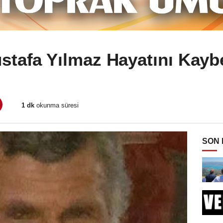
stafa Yılmaz Hayatını Kaybe
1 dk
okunma süresi
SON