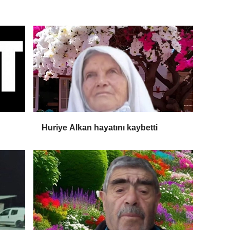
Huriye Alkan hayatını kaybetti