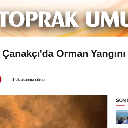
Çanakçı'da Orman Yangını
1 dk
okunma süresi
SON