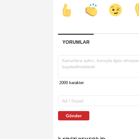
YORUMLAR
Gönder