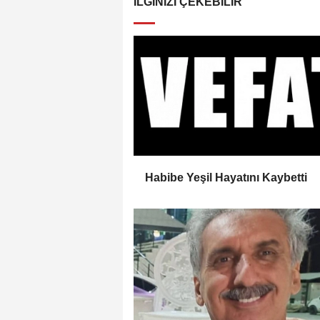
İLGINIZI ÇEKEBILIR
Habibe Yeşil Hayatını Kaybetti