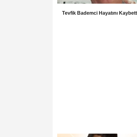
Tevfik Bademci Hayatını Kaybett