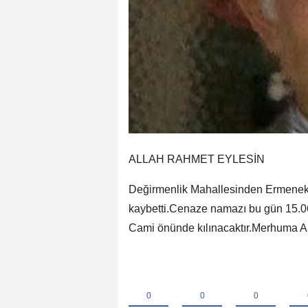
ALLAH RAHMET EYLESİN
Değirmenlik Mahallesinden Ermenek 
kaybetti.Cenaze namazı bu gün 15.06
Cami önünde kılınacaktır.Merhuma All