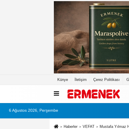
Künye
İletişim
Çerez Politikası
G
6 Ağustos 2026, Perşembe
Haberler
VEFAT
Mustafa Yılmaz H