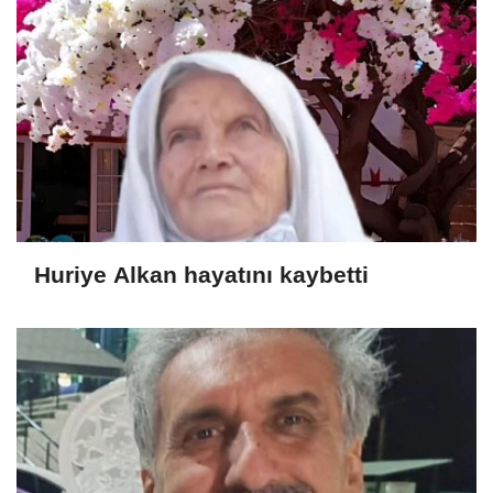
Huriye Alkan hayatını kaybetti