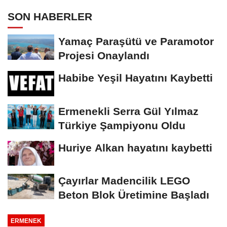
SON HABERLER
Yamaç Paraşütü ve Paramotor
Projesi Onaylandı
Habibe Yeşil Hayatını Kaybetti
Ermenekli Serra Gül Yılmaz
Türkiye Şampiyonu Oldu
Huriye Alkan hayatını kaybetti
Çayırlar Madencilik LEGO
Beton Blok Üretimine Başladı
ERMENEK