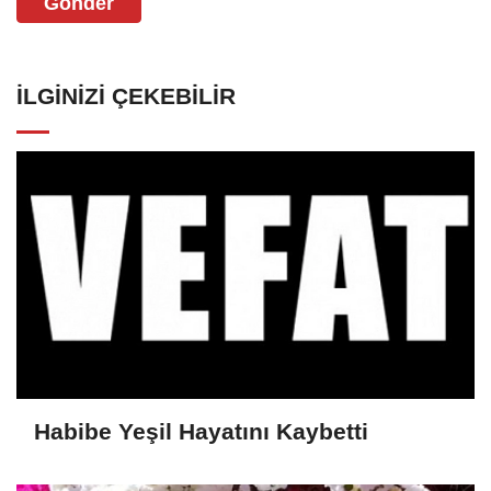
Gönder
İLGINIZI ÇEKEBILIR
Habibe Yeşil Hayatını Kaybetti