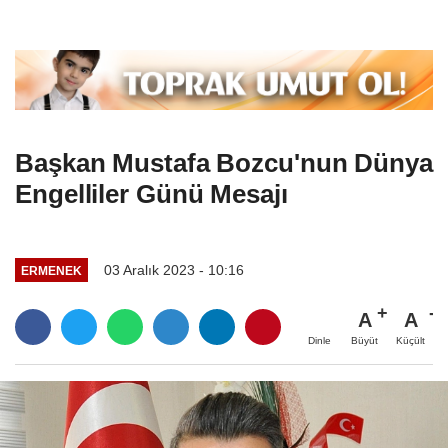
Başkan Mustafa Bozcu'nun Dünya
Engelliler Günü Mesajı
03 Aralık 2023 - 10:16
ERMENEK
A
A
Büyüt
Küçült
Dinle