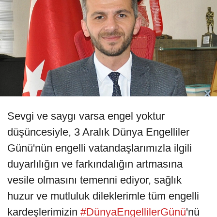
Sevgi ve saygı varsa engel yoktur
düşüncesiyle, 3 Aralık Dünya Engelliler
Günü'nün engelli vatandaşlarımızla ilgili
duyarlılığın ve farkındalığın artmasına
vesile olmasını temenni ediyor, sağlık
huzur ve mutluluk dileklerimle tüm engelli
kardeşlerimizin
#DünyaEngellilerGünü
'nü