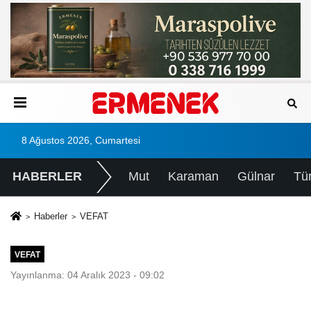
8 Ağustos 2026, Cumartesi
HABERLER
Mut
Karaman
Gülnar
Tü
Haberler
VEFAT
VEFAT
Yayınlanma: 04 Aralık 2023 - 09:02