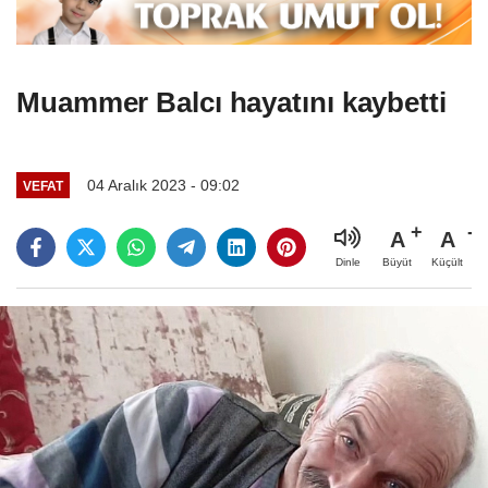
Muammer Balcı hayatını kaybetti
04 Aralık 2023 - 09:02
VEFAT
A
A
Büyüt
Küçült
Dinle