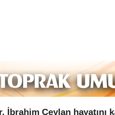
r. İbrahim Ceylan hayatını k