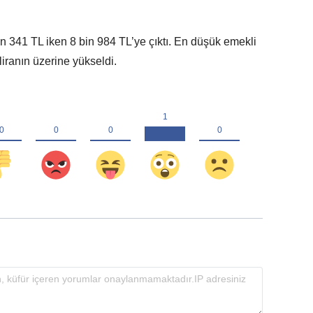
 341 TL iken 8 bin 984 TL’ye çıktı. En düşük emekli
liranın üzerine yükseldi.