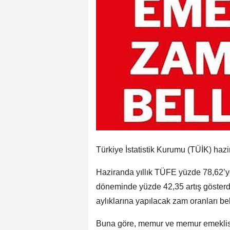
Türkiye İstatistik Kurumu (TÜİK) hazi
Haziranda yıllık TÜFE yüzde 78,62’ye 
döneminde yüzde 42,35 artış gösterdi.
aylıklarına yapılacak zam oranları bel
Buna göre, memur ve memur emeklisi