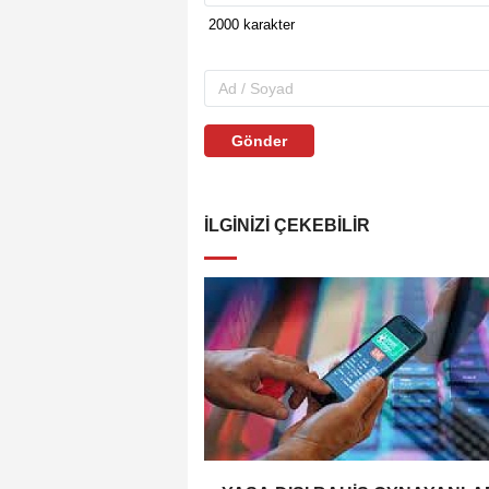
Gönder
İLGINIZI ÇEKEBILIR