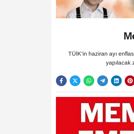
Me
TÜİK'in haziran ayı enfla
yapılacak 