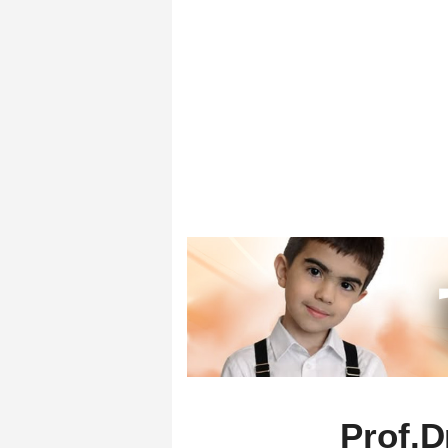
Prof.D