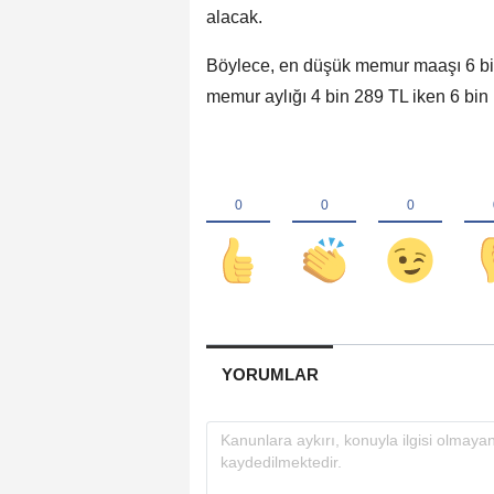
alacak.
Böylece, en düşük memur maaşı 6 bin
memur aylığı 4 bin 289 TL iken 6 bin 
YORUMLAR