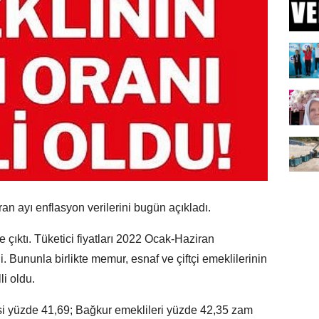
ran ayı enflasyon verilerini bugün açıkladı.
çıktı. Tüketici fiyatları 2022 Ocak-Haziran
 Bununla birlikte memur, esnaf ve çiftçi emeklilerinin
li oldu.
 yüzde 41,69; Bağkur emeklileri yüzde 42,35 zam