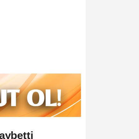
aybetti