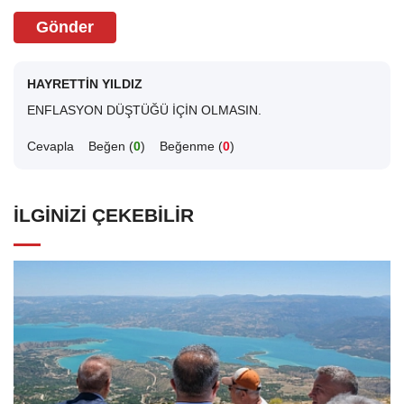
Gönder
HAYRETTİN YILDIZ
ENFLASYON DÜŞTÜĞÜ İÇİN OLMASIN.
Cevapla
Beğen (
0
)
Beğenme (
0
)
İLGINIZI ÇEKEBILIR