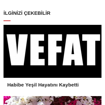
İLGINIZI ÇEKEBILIR
Habibe Yeşil Hayatını Kaybetti