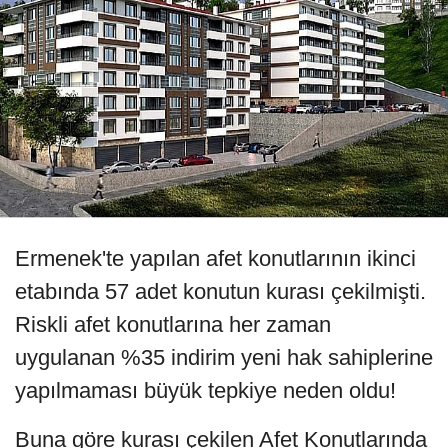
Ermenek'te yapılan afet konutlarının ikinci
etabında 57 adet konutun kurası çekilmişti.
Riskli afet konutlarına her zaman
uygulanan %35 indirim yeni hak sahiplerine
yapılmaması büyük tepkiye neden oldu!
Buna göre kurası çekilen Afet Konutlarında