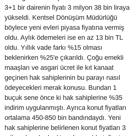
3+1 bir dairenin fiyatı 3 milyon 38 bin liraya
yükseldi. Kentsel Dönüşüm Müdürlüğü
böylece yeni evleri piyasa fiyatına vermiş
oldu. Aylık ödemeleri ise en az 13 bin TL
oldu. Yıllık vade farkı %15 olması
beklenirken %25'e çıkarıldı. Çoğu emekli
maaşları ve asgari ücret ile kıt kanaat
geçinen hak sahiplerinin bu parayı nasıl
ödeyecekleri merak konusu. Bundan 1
buçuk sene önce ki hak sahiplerine %35
indirim uygulanmıştı. Ayrıca konut fiyatları
ortalama 450-850 bin bandındaydı. Yeni
hak sahiplerine belirlenen konut fiyatları 3