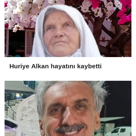
Huriye Alkan hayatını kaybetti