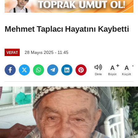
Mehmet Taplacı Hayatını Kaybetti
28 Mayıs 2025 - 11:45
VEFAT
A
A
Büyüt
Küçült
Dinle