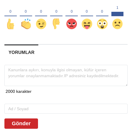
YORUMLAR
Gönder