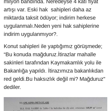
milyon bandında. Neredeyse 4 katı fiyat
artışı var. Eski hak sahipleri daha az
miktarda taksit ödüyor; indirim herkese
uygulanmalı.Neden yeni hak sahiplerine
indirim uygulanmıyor?.
Konut sahipleri ile yaptığımız görüşmede;
“Bu konuda mağduruz.İtirazlar mahalle
sakinleri tarafından Kaymakamlık yolu ile
Bakanlığa yapıldı. İtirazımıza bakanlıkdan
red geldi.Bu haksızlık değil mi? Mağduruz"
dediler.