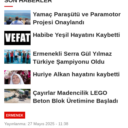
SON HABERLER
Yamaç Paraşütü ve Paramotor
Projesi Onaylandı
Habibe Yeşil Hayatını Kaybetti
Ermenekli Serra Gül Yılmaz
Türkiye Şampiyonu Oldu
Huriye Alkan hayatını kaybetti
Çayırlar Madencilik LEGO
Beton Blok Üretimine Başladı
ERMENEK
Yayınlanma: 27 Mayıs 2025 - 11:38