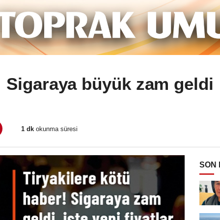
Sigaraya büyük zam geldi
1 dk
okunma süresi
SON