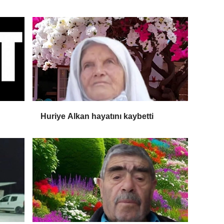
Huriye Alkan hayatını kaybetti