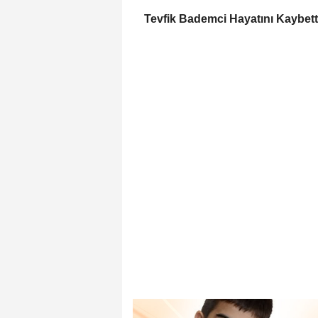
Tevfik Bademci Hayatını Kaybett