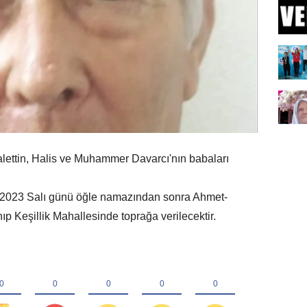
lettin, Halis ve Muhammer Davarcı'nın babaları
023 Salı günü öğle namazından sonra Ahmet-
p Keşillik Mahallesinde toprağa verilecektir.