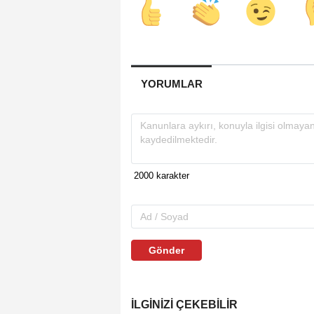
YORUMLAR
Gönder
İLGINIZI ÇEKEBILIR