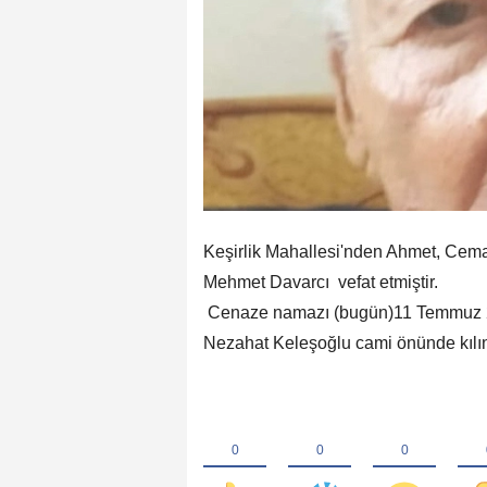
Keşirlik Mahallesi'nden Ahmet, Cema
Mehmet Davarcı vefat etmiştir.
Cenaze namazı (bugün)11 Temmuz 2
Nezahat Keleşoğlu cami önünde kılını