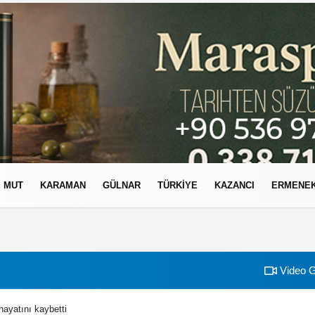
MUT
KARAMAN
GÜLNAR
TÜRKIYE
KAZANCI
ERMENE
izlilik İlkeleri
Video G
ayatını kaybetti