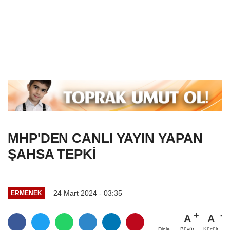
MHP'DEN CANLI YAYIN YAPAN
ŞAHSA TEPKİ
24 Mart 2024 - 03:35
ERMENEK
A
A
Büyüt
Küçült
Dinle