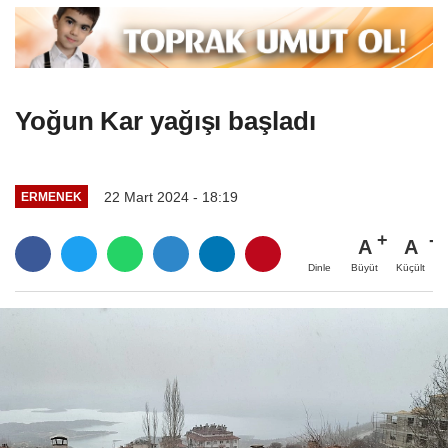
Yoğun Kar yağışı başladı
22 Mart 2024 - 18:19
ERMENEK
A
A
Büyüt
Küçült
Dinle