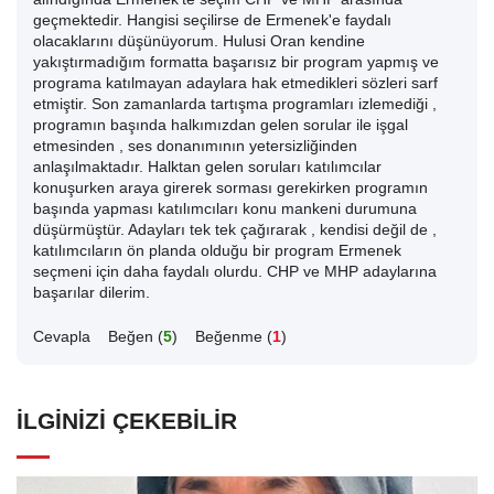
geçmektedir. Hangisi seçilirse de Ermenek'e faydalı
olacaklarını düşünüyorum. Hulusi Oran kendine
yakıştırmadığım formatta başarısız bir program yapmış ve
programa katılmayan adaylara hak etmedikleri sözleri sarf
etmiştir. Son zamanlarda tartışma programları izlemediği ,
programın başında halkımızdan gelen sorular ile işgal
etmesinden , ses donanımının yetersizliğinden
anlaşılmaktadır. Halktan gelen soruları katılımcılar
konuşurken araya girerek sorması gerekirken programın
başında yapması katılımcıları konu mankeni durumuna
düşürmüştür. Adayları tek tek çağırarak , kendisi değil de ,
katılımcıların ön planda olduğu bir program Ermenek
seçmeni için daha faydalı olurdu. CHP ve MHP adaylarına
başarılar dilerim.
Cevapla
Beğen (
5
)
Beğenme (
1
)
İLGINIZI ÇEKEBILIR