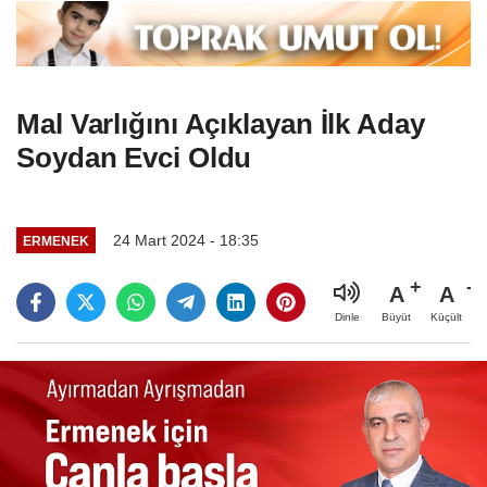
Mal Varlığını Açıklayan İlk Aday
Soydan Evci Oldu
24 Mart 2024 - 18:35
ERMENEK
A
A
Büyüt
Küçült
Dinle