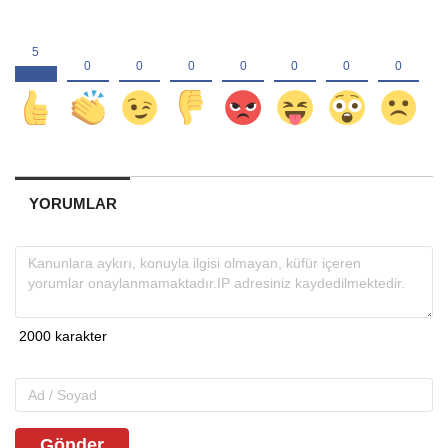
YORUMLAR
Gönder