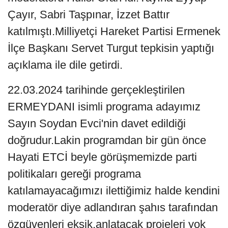
Çayır, Sabri Taşpınar, İzzet Battır
katılmıştı.Milliyetçi Hareket Partisi Ermenek
İlçe Başkanı Servet Turgut tepkisin yaptığı
açıklama ile dile getirdi.
22.03.2024 tarihinde gerçekleştirilen
ERMEYDANI isimli programa adayımız
Sayın Soydan Evci'nin davet edildiği
doğrudur.Lakin programdan bir gün önce
Hayati ETCİ beyle görüşmemizde parti
politikaları gereği programa
katılamayacağımızı ilettiğimiz halde kendini
moderatör diye adlandıran şahıs tarafından
özgüvenleri eksik,anlatacak projeleri yok