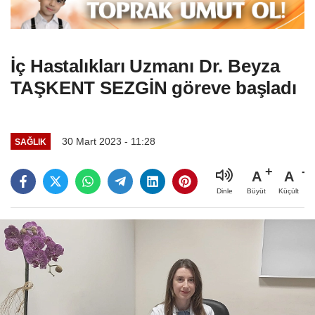
İç Hastalıkları Uzmanı Dr. Beyza
TAŞKENT SEZGİN göreve başladı
30 Mart 2023 - 11:28
SAĞLIK
A
A
Büyüt
Küçült
Dinle