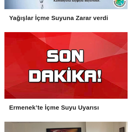
Yağışlar İçme Suyuna Zarar verdi
Ermenek’te İçme Suyu Uyarısı