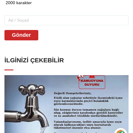
Gönder
İLGINIZI ÇEKEBILIR