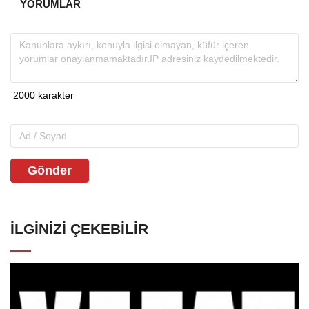
YORUMLAR
Gönder
İLGINIZI ÇEKEBILIR