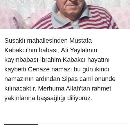
Susaklı mahallesinden Mustafa
Kabakcı'nın babası, Ali Yaylalının
kayınbabası İbrahim Kabakcı hayatını
kaybetti.Cenaze namazı bu gün ikindi
namazının ardından Sipas cami önünde
kılınacaktır. Merhuma Allah'tan rahmet
yakınlarına başsağlığı diliyoruz.