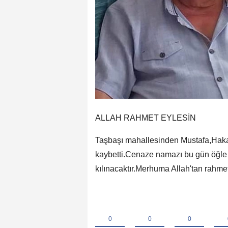
ALLAH RAHMET EYLESİN
Taşbaşı mahallesinden Mustafa,Haka
kaybetti.Cenaze namazı bu gün öğle
kılınacaktır.Merhuma Allah'tan rahmet