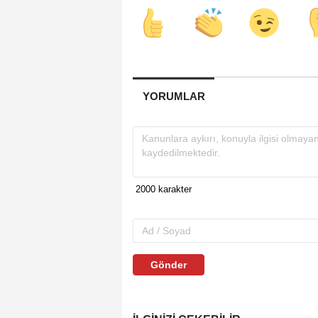
YORUMLAR
Gönder