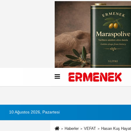
Künye
İletişim
Çerez Politikası
G
10 Ağustos 2026, Pazartesi
Haberler
VEFAT
Hasan Kuş Hayatı