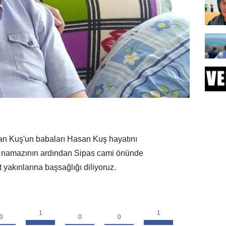
n Kuş'un babaları Hasan Kuş hayatını
 namazının ardından Sipas cami önünde
 yakınlarına başsağlığı diliyoruz.