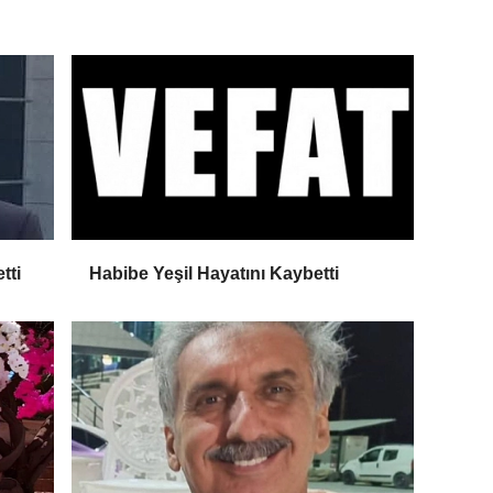
tti
Habibe Yeşil Hayatını Kaybetti