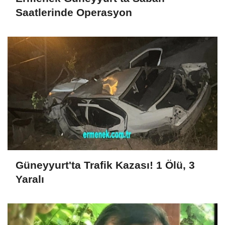
Saatlerinde Operasyon
Güneyyurt'ta Trafik Kazası! 1 Ölü, 3
Yaralı