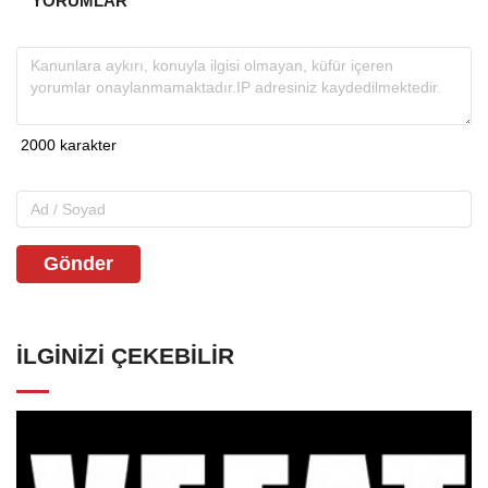
YORUMLAR
Gönder
İLGINIZI ÇEKEBILIR