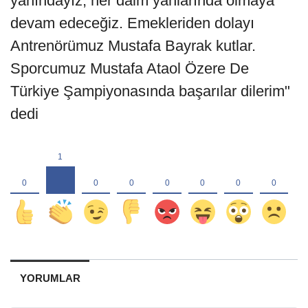
yanındayız, her daim yanlarında olmaya
devam edeceğiz. Emekleriden dolayı
Antrenörümuz Mustafa Bayrak kutlar.
Sporcumuz Mustafa Ataol Özere De
Türkiye Şampiyonasında başarılar dilerim"
dedi
YORUMLAR