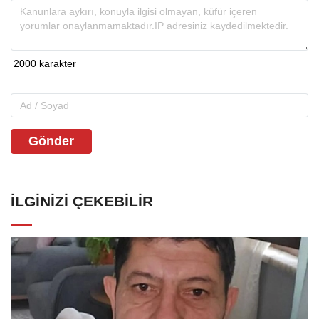
Gönder
İLGINIZI ÇEKEBILIR