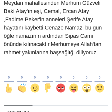
Meydan mahallesinden Merhum Güzveli
Baki Atay'ın eşi, Cemal, Ercan Atay
,Fadime Peker'in anneleri Şerife Atay
hayatını kaybetti.Cenaze Namazı bu gün
öğle namazının ardından Sipas Cami
önünde kılınacaktır.Merhumeye Allah'tan
rahmet yakınlarına başsağlığı diliyoruz.