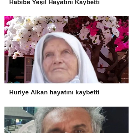
Habibe Yeşil Hayatını Kaybetti
Huriye Alkan hayatını kaybetti