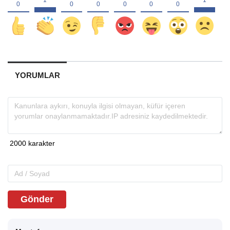
YORUMLAR
Gönder