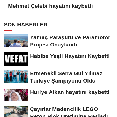
Mehmet Çelebi hayatını kaybetti
SON HABERLER
Yamaç Paraşütü ve Paramotor
Projesi Onaylandı
Habibe Yeşil Hayatını Kaybetti
Ermenekli Serra Gül Yılmaz
Türkiye Şampiyonu Oldu
Huriye Alkan hayatını kaybetti
Çayırlar Madencilik LEGO
Beton Blok Üretimine Başladı