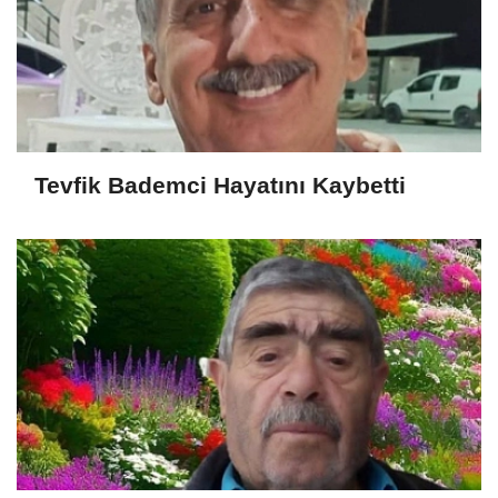
Tevfik Bademci Hayatını Kaybetti