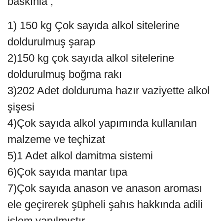
baskınla ;
1) 150 kg Çok sayıda alkol sitelerine
doldurulmuş şarap
2)150 kg çok sayıda alkol sitelerine
doldurulmuş boğma rakı
3)202 Adet dolduruma hazır vaziyette alkol
şişesi
4)Çok sayıda alkol yapımında kullanılan
malzeme ve teçhizat
5)1 Adet alkol damitma sistemi
6)Çok sayıda mantar tıpa
7)Çok sayıda anason ve anason aroması
ele geçirerek şüpheli şahıs hakkında adili
işlem yapılmıştır .