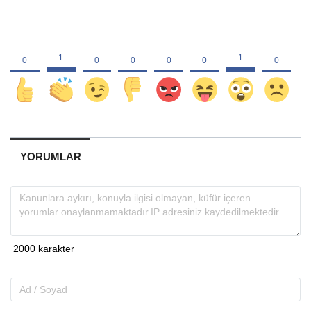
YORUMLAR