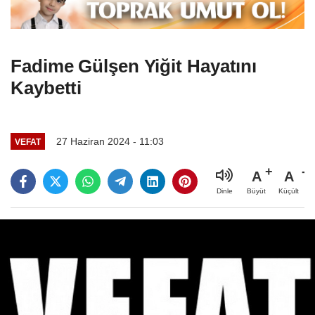
Fadime Gülşen Yiğit Hayatını
Kaybetti
27 Haziran 2024 - 11:03
VEFAT
A
A
Büyüt
Küçült
Dinle