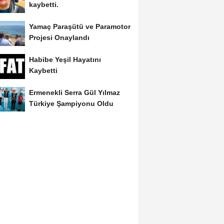
kaybetti.
Yamaç Paraşütü ve Paramotor
Projesi Onaylandı
Habibe Yeşil Hayatını
Kaybetti
Ermenekli Serra Gül Yılmaz
Türkiye Şampiyonu Oldu