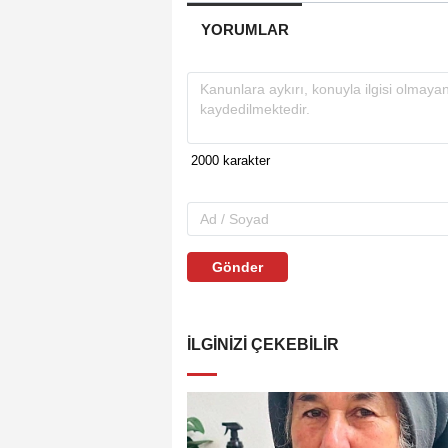
YORUMLAR
Gönder
İLGINIZI ÇEKEBILIR