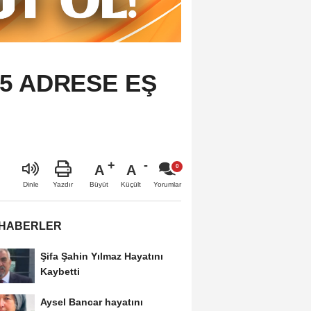
5 ADRESE EŞ
A
A
Büyüt
Küçült
Dinle
Yazdır
Yorumlar
 HABERLER
Şifa Şahin Yılmaz Hayatını
Kaybetti
Aysel Bancar hayatını