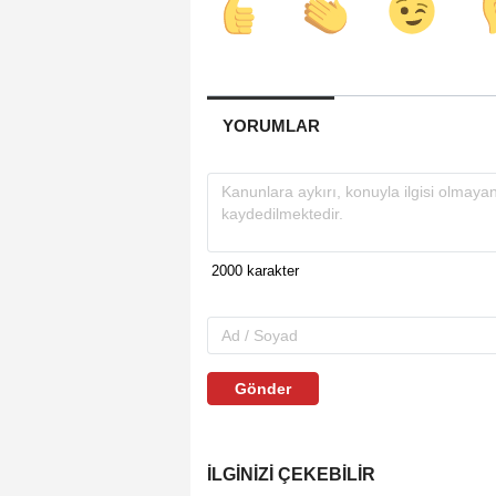
YORUMLAR
Gönder
İLGINIZI ÇEKEBILIR