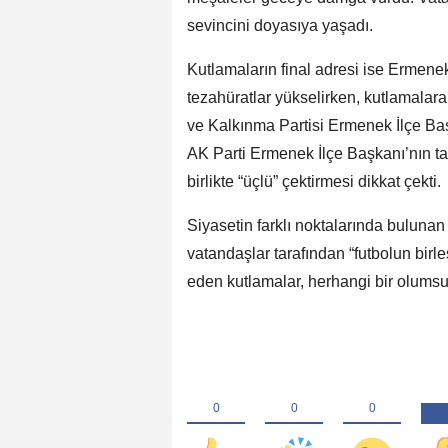
sevincini doyasıya yaşadı.
Kutlamaların final adresi ise Ermenek
tezahüratlar yükselirken, kutlamala
ve Kalkınma Partisi Ermenek İlçe Başk
AK Parti Ermenek İlçe Başkanı’nın ta
birlikte “üçlü” çektirmesi dikkat çekti.
Siyasetin farklı noktalarında bulunan
vatandaşlar tarafından “futbolun bir
eden kutlamalar, herhangi bir olums