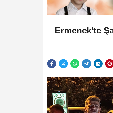
Ermenek'te Ş