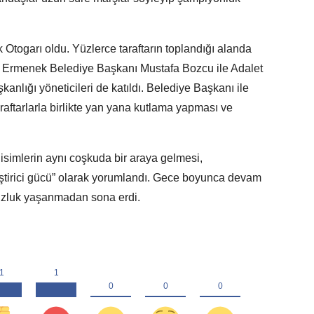
 Otogarı oldu. Yüzlerce taraftarın toplandığı alanda
ra Ermenek Belediye Başkanı Mustafa Bozcu ile Adalet
anlığı yöneticileri de katıldı. Belediye Başkanı ile
raftarlarla birlikte yan yana kutlama yapması ve
 isimlerin aynı coşkuda bir araya gelmesi,
leştirici gücü” olarak yorumlandı. Gece boyunca devam
uzluk yaşanmadan sona erdi.