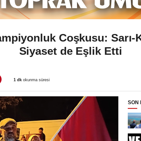
ampiyonluk Coşkusu: Sarı-K
Siyaset de Eşlik Etti
1 dk
okunma süresi
SON