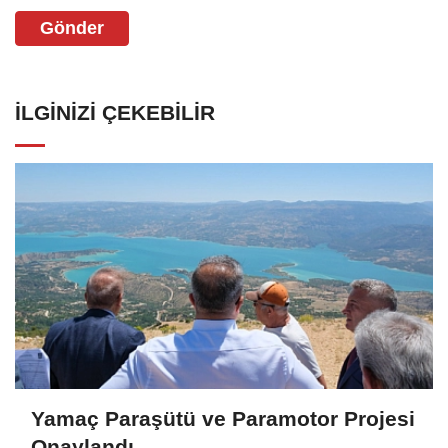
Gönder
İLGINIZI ÇEKEBILIR
Yamaç Paraşütü ve Paramotor Projesi
Onaylandı