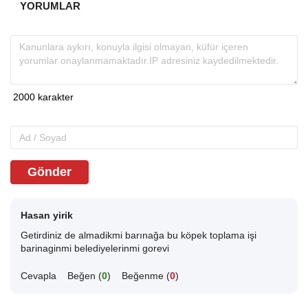
YORUMLAR
Gönder
Hasan yirik
Getirdiniz de almadikmi barınağa bu köpek toplama işi
barinaginmi belediyelerinmi gorevi
Cevapla
Beğen (
0
)
Beğenme (
0
)