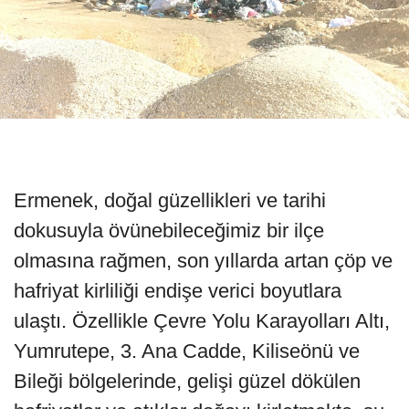
Ermenek, doğal güzellikleri ve tarihi
dokusuyla övünebileceğimiz bir ilçe
olmasına rağmen, son yıllarda artan çöp ve
hafriyat kirliliği endişe verici boyutlara
ulaştı. Özellikle Çevre Yolu Karayolları Altı,
Yumrutepe, 3. Ana Cadde, Kiliseönü ve
Bileği bölgelerinde, gelişi güzel dökülen