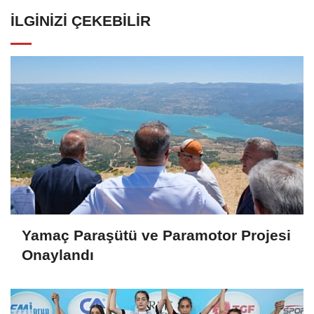
İLGINIZI ÇEKEBILIR
Yamaç Paraşütü ve Paramotor Projesi
Onaylandı