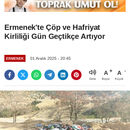
Ermenek'te Çöp ve Hafriyat
Kirliliği Gün Geçtikçe Artıyor
01 Aralık 2025 - 20:45
ERMENEK
A
A
Büyüt
Küçült
Dinle