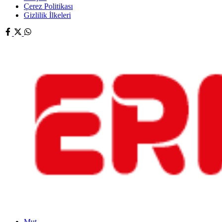
Çerez Politikası
Gizlilik İlkeleri
Mut