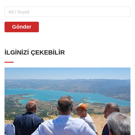
Gönder
İLGINIZI ÇEKEBILIR