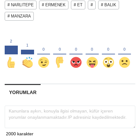
# NARLITEPE
# ERMENEK
# ET
#
# BALIK
# MANZARA
YORUMLAR