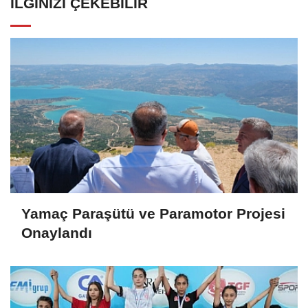
İLGINIZI ÇEKEBILIR
Yamaç Paraşütü ve Paramotor Projesi
Onaylandı