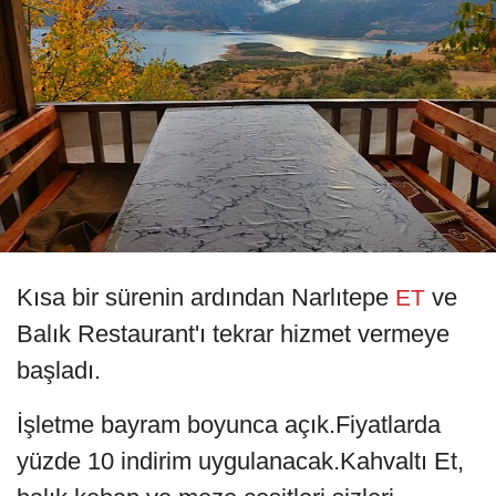
Kısa bir sürenin ardından Narlıtepe
ve
ET
Balık Restaurant'ı tekrar hizmet vermeye
başladı.
İşletme bayram boyunca açık.Fiyatlarda
yüzde 10 indirim uygulanacak.Kahvaltı Et,