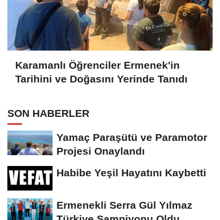
Karamanlı Öğrenciler Ermenek'in
Tarihini ve Doğasını Yerinde Tanıdı
SON HABERLER
Yamaç Paraşütü ve Paramotor
Projesi Onaylandı
Habibe Yeşil Hayatını Kaybetti
Ermenekli Serra Gül Yılmaz
Türkiye Şampiyonu Oldu