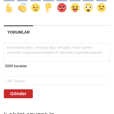
YORUMLAR
Gönder