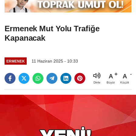
Ermenek Mut Yolu Trafiğe
Kapanacak
11 Haziran 2025 - 10:33
ERMENEK
A
A
Büyüt
Küçült
Dinle