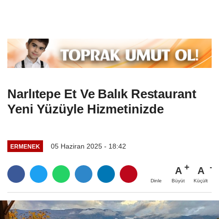
Narlıtepe Et Ve Balık Restaurant
Yeni Yüzüyle Hizmetinizde
05 Haziran 2025 - 18:42
ERMENEK
A
A
Büyüt
Küçült
Dinle