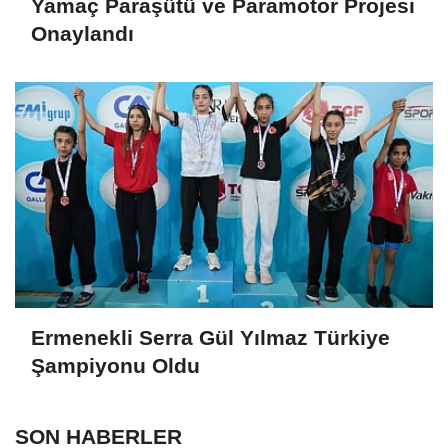
Yamaç Paraşütü ve Paramotor Projesi
Onaylandı
Ermenekli Serra Gül Yılmaz Türkiye
Şampiyonu Oldu
SON HABERLER