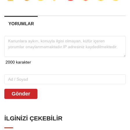
YORUMLAR
Gönder
İLGINIZI ÇEKEBILIR