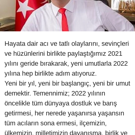
Hayata dair acı ve tatlı olaylarını, sevinçleri
ve hüzünlerini birlikte paylaştığımız 2021
yılını geride bırakarak, yeni umutlarla 2022
yılına hep birlikte adım atıyoruz.
Yeni bir yıl, yeni bir başlangıç, yeni bir umut
demektir. Temennimiz; 2022 yılının
öncelikle tüm dünyaya dostluk ve barış
getirmesi, her nerede yaşanırsa yaşansın
tüm acıların sona ermesi, ilçemizin,
ülkemizin, milletimizin dayanışma, birlik ve