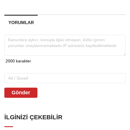
YORUMLAR
Gönder
İLGINIZI ÇEKEBILIR