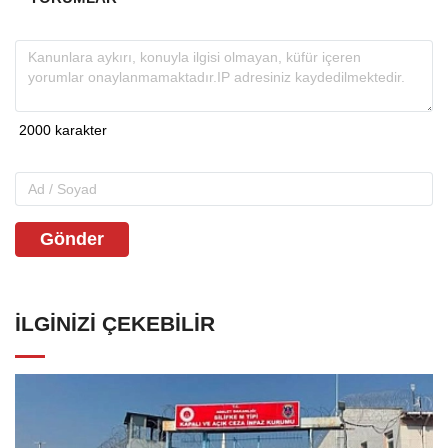
Gönder
İLGINIZI ÇEKEBILIR