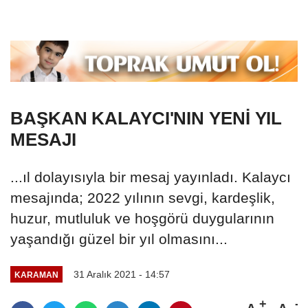
BAŞKAN KALAYCI'NIN YENİ YIL
MESAJI
...ıl dolayısıyla bir mesaj yayınladı. Kalaycı
mesajında; 2022 yılının sevgi, kardeşlik,
huzur, mutluluk ve hoşgörü duygularının
yaşandığı güzel bir yıl olmasını...
31 Aralık 2021 - 14:57
KARAMAN