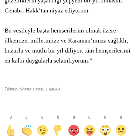
güzelliklerin yaşandığı yepyeni bir yıl olmasını
Cenab-ı Hakk’tan niyaz ediyorum.
Bu vesileyle başta hemşerilerim olmak üzere
ülkemize, milletimize ve Karaman’ımıza sağlıklı,
huzurlu ve mutlu bir yıl diliyor, tüm hemşerilerimi
en kalbi duygularla selamlıyorum.”
Tahmini okuma suresi: 1 dakika.