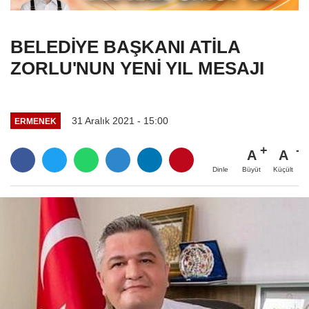
BELEDİYE BAŞKANI ATİLA
ZORLU'NUN YENİ YIL MESAJI
31 Aralık 2021 - 15:00
ERMENEK
A
A
Büyüt
Küçült
Dinle