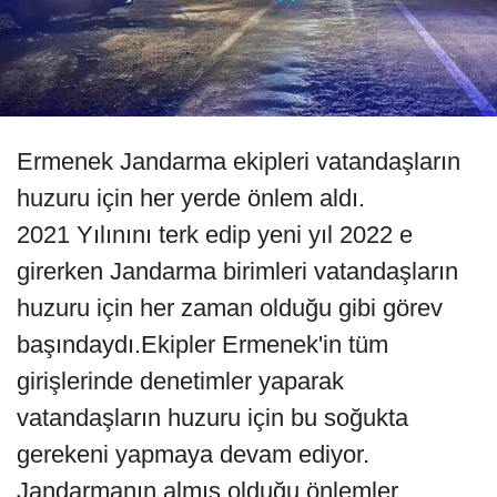
Ermenek Jandarma ekipleri vatandaşların
huzuru için her yerde önlem aldı.
2021 Yılınını terk edip yeni yıl 2022 e
girerken Jandarma birimleri vatandaşların
huzuru için her zaman olduğu gibi görev
başındaydı.Ekipler Ermenek'in tüm
girişlerinde denetimler yaparak
vatandaşların huzuru için bu soğukta
gerekeni yapmaya devam ediyor.
Jandarmanın almış olduğu önlemler