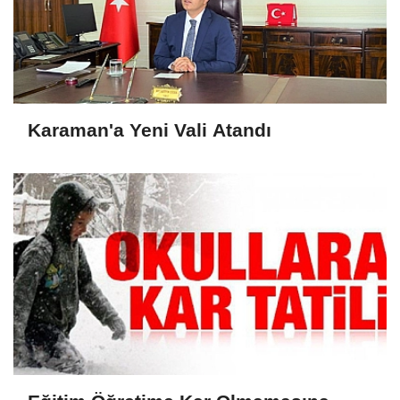
Karaman'a Yeni Vali Atandı