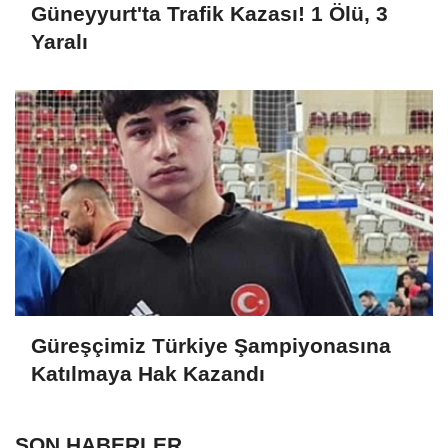
Güneyyurt'ta Trafik Kazası! 1 Ölü, 3
Yaralı
Güreşçimiz Türkiye Şampiyonasına
Katılmaya Hak Kazandı
SON HABERLER