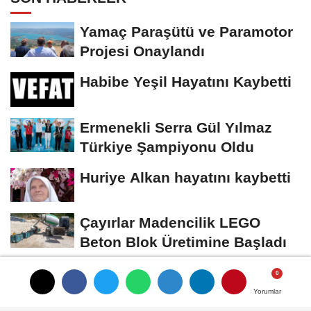
Yamaç Paraşütü ve Paramotor
Projesi Onaylandı
Habibe Yeşil Hayatını Kaybetti
Ermenekli Serra Gül Yılmaz
Türkiye Şampiyonu Oldu
Huriye Alkan hayatını kaybetti
Çayırlar Madencilik LEGO
Beton Blok Üretimine Başladı
Yorumlar
Yorumlar