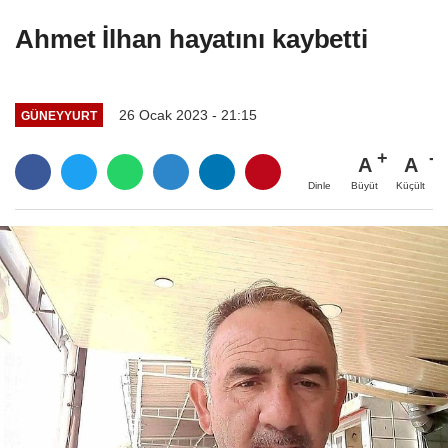
Ahmet İlhan hayatını kaybetti
26 Ocak 2023 - 21:15
GÜNEYYURT
A
A
Büyüt
Küçült
Dinle