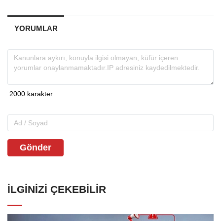
YORUMLAR
Gönder
İLGINIZI ÇEKEBILIR