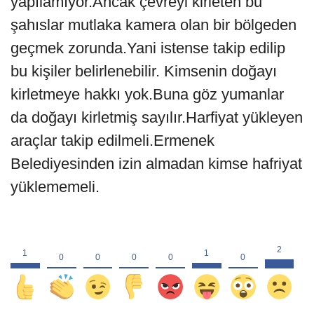
yapılamıyor.Ancak çevreyi kirleten bu
şahıslar mutlaka kamera olan bir bölgeden
geçmek zorunda.Yani istense takip edilip
bu kişiler belirlenebilir. Kimsenin doğayı
kirletmeye hakkı yok.Buna göz yumanlar
da doğayı kirletmiş sayılır.Harfiyat yükleyen
araçlar takip edilmeli.Ermenek
Belediyesinden izin almadan kimse hafriyat
yüklememeli.