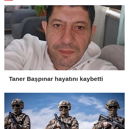
Taner Başpınar hayatını kaybetti