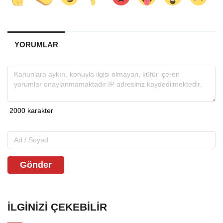
YORUMLAR
Gönder
İLGINIZI ÇEKEBILIR