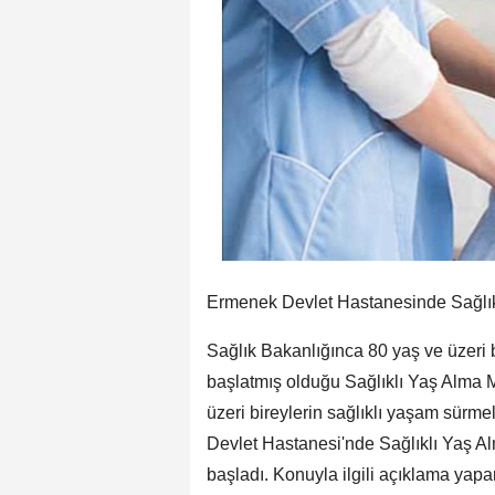
Ermenek Devlet Hastanesinde Sağlık
Sağlık Bakanlığınca 80 yaş ve üzeri b
başlatmış olduğu Sağlıklı Yaş Alma 
üzeri bireylerin sağlıklı yaşam sür
Devlet Hastanesi'nde Sağlıklı Yaş A
başladı. Konuyla ilgili açıklama y