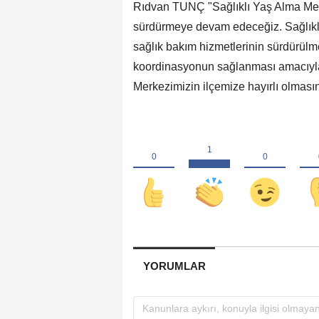
Rıdvan TUNÇ "Sağlıklı Yaş Alma Merk
sürdürmeye devam edeceğiz. Sağlıklı
sağlık bakım hizmetlerinin sürdürülme
koordinasyonun sağlanması amacıyla
Merkezimizin ilçemize hayırlı olmasını
YORUMLAR