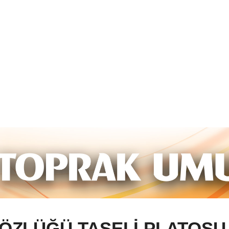
ÖZLÜĞÜ TAŞELİ PLATOSU 