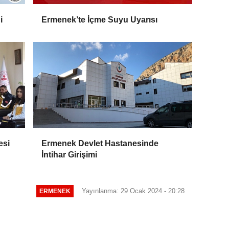
i
Ermenek’te İçme Suyu Uyarısı
esi
Ermenek Devlet Hastanesinde
İntihar Girişimi
Yayınlanma: 29 Ocak 2024 - 20:28
ERMENEK