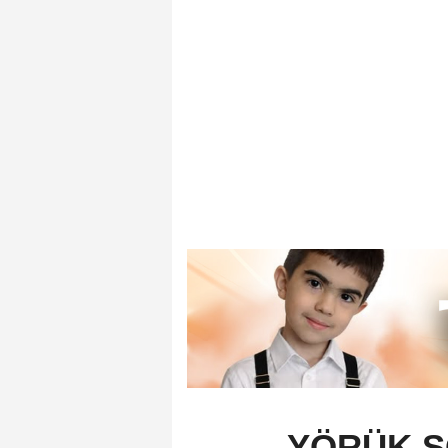
YÖRÜK S