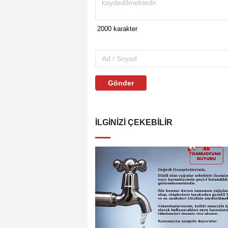
Gönder
İLGINIZI ÇEKEBILIR