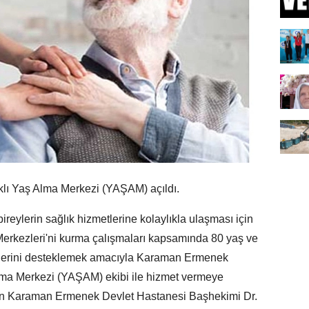
lı Yaş Alma Merkezi (YAŞAM) açıldı.
ireylerin sağlık hizmetlerine kolaylıkla ulaşması için
Merkezleri'ni kurma çalışmaları kapsamında 80 yaş ve
melerini desteklemek amacıyla Karaman Ermenek
lma Merkezi (YAŞAM) ekibi ile hizmet vermeye
apan Karaman Ermenek Devlet Hastanesi Başhekimi Dr.