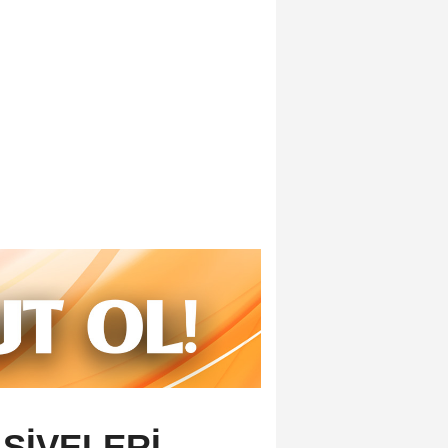
ŞİVELERİ