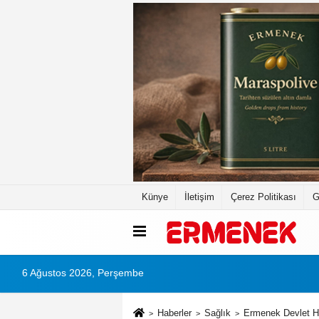
Künye
İletişim
Çerez Politikası
G
6 Ağustos 2026, Perşembe
Haberler
Sağlık
Ermenek Devlet H