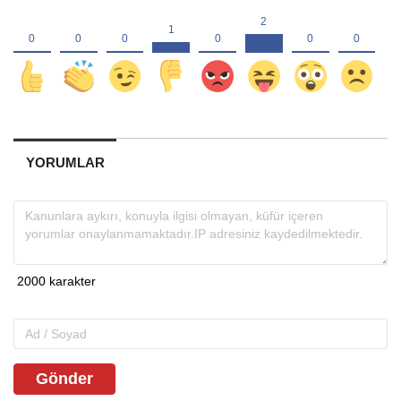
YORUMLAR
Gönder