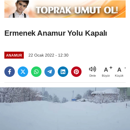
Ermenek Anamur Yolu Kapalı
22 Ocak 2022 - 12:30
ANAMUR
A
A
Büyüt
Küçült
Dinle