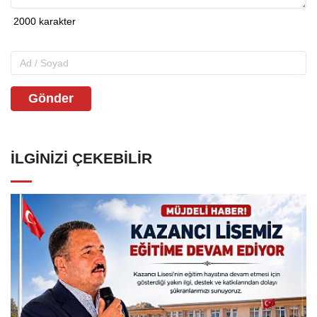
Gönder
İLGINIZI ÇEKEBILIR