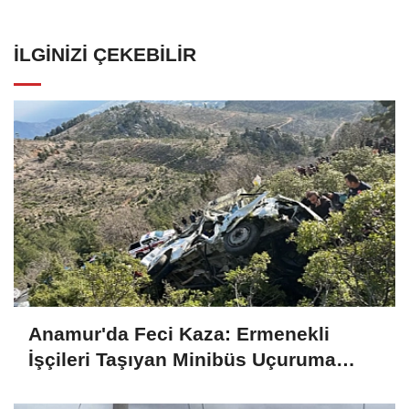
İLGINIZI ÇEKEBILIR
Anamur'da Feci Kaza: Ermenekli
İşçileri Taşıyan Minibüs Uçuruma
Yuvarlandı