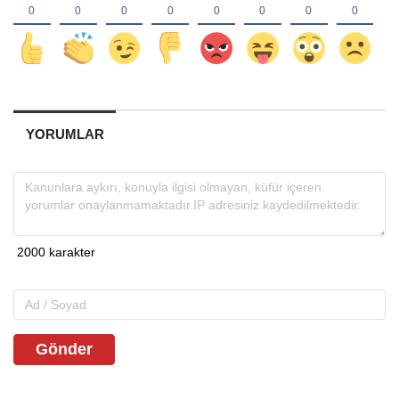
YORUMLAR
Gönder