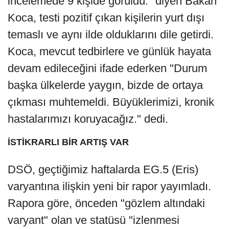
incelemede 9 kişide görüldü." diyen Bakan
Koca, testi pozitif çıkan kişilerin yurt dışı
temaslı ve aynı ilde olduklarını dile getirdi.
Koca, mevcut tedbirlere ve günlük hayata
devam edileceğini ifade ederken "Durum
başka ülkelerde yaygın, bizde de ortaya
çıkması muhtemeldi. Büyüklerimizi, kronik
hastalarımızı koruyacağız." dedi.
İSTİKRARLI BİR ARTIŞ VAR
DSÖ, geçtiğimiz haftalarda EG.5 (Eris)
varyantına ilişkin yeni bir rapor yayımladı.
Rapora göre, önceden "gözlem altındaki
varyant" olan ve statüsü "izlenmesi