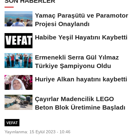
SON HABERLER
Yamaç Paraşütü ve Paramotor
Projesi Onaylandı
Habibe Yeşil Hayatını Kaybetti
Ermenekli Serra Gül Yılmaz
Türkiye Şampiyonu Oldu
Huriye Alkan hayatını kaybetti
Çayırlar Madencilik LEGO
Beton Blok Üretimine Başladı
VEFAT
Yayınlanma: 15 Eylül 2023 - 10:46