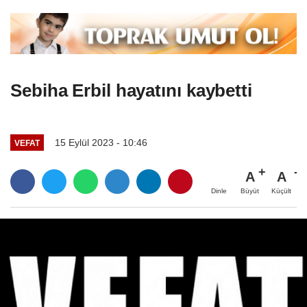
Sebiha Erbil hayatını kaybetti
15 Eylül 2023 - 10:46
VEFAT
A
A
Büyüt
Küçült
Dinle