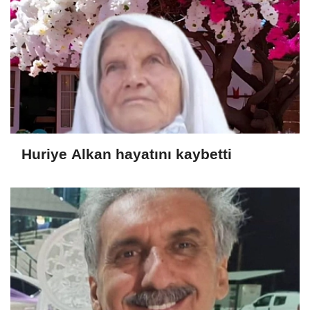
Huriye Alkan hayatını kaybetti