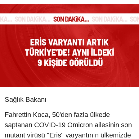
Sağlık Bakanı
Fahrettin Koca, 50'den fazla ülkede
saptanan COVID-19 Omicron ailesinin son
mutant virüsü "Eris" varyantının ülkemizde