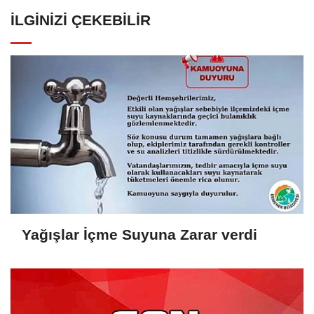
İLGINIZI ÇEKEBILIR
Yağışlar İçme Suyuna Zarar verdi