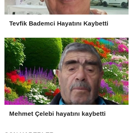
Tevfik Bademci Hayatını Kaybetti
Mehmet Çelebi hayatını kaybetti