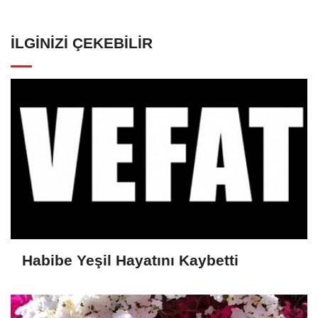
İLGINIZI ÇEKEBILIR
Habibe Yeşil Hayatını Kaybetti