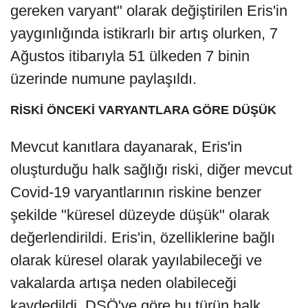
gereken varyant" olarak değiştirilen Eris'in
yaygınlığında istikrarlı bir artış olurken, 7
Ağustos itibarıyla 51 ülkeden 7 binin
üzerinde numune paylaşıldı.
RİSKİ ÖNCEKİ VARYANTLARA GÖRE DÜŞÜK
Mevcut kanıtlara dayanarak, Eris'in
oluşturduğu halk sağlığı riski, diğer mevcut
Covid-19 varyantlarının riskine benzer
şekilde "küresel düzeyde düşük" olarak
değerlendirildi. Eris'in, özelliklerine bağlı
olarak küresel olarak yayılabileceği ve
vakalarda artışa neden olabileceği
kaydedildi. DSÖ'ye göre bu türün halk