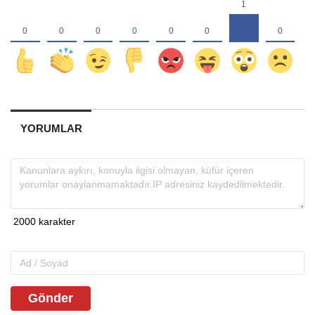
YORUMLAR
Gönder