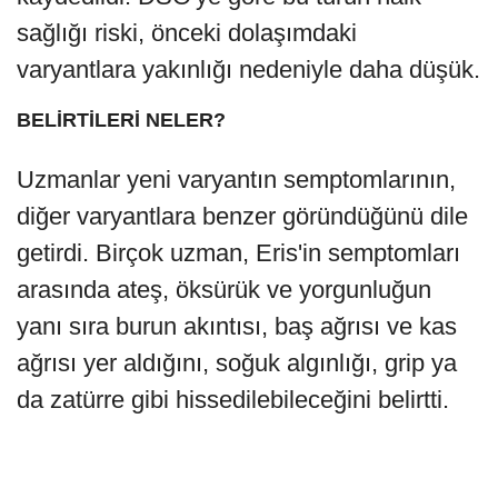
sağlığı riski, önceki dolaşımdaki
varyantlara yakınlığı nedeniyle daha düşük.
BELİRTİLERİ NELER?
Uzmanlar yeni varyantın semptomlarının,
diğer varyantlara benzer göründüğünü dile
getirdi. Birçok uzman, Eris'in semptomları
arasında ateş, öksürük ve yorgunluğun
yanı sıra burun akıntısı, baş ağrısı ve kas
ağrısı yer aldığını, soğuk algınlığı, grip ya
da zatürre gibi hissedilebileceğini belirtti.