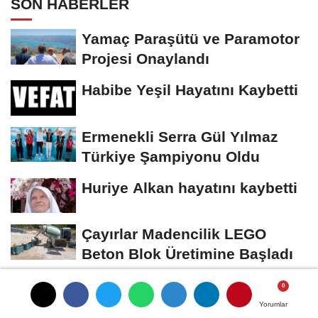
SON HABERLER
Yamaç Paraşütü ve Paramotor
Projesi Onaylandı
Habibe Yeşil Hayatını Kaybetti
Ermenekli Serra Gül Yılmaz
Türkiye Şampiyonu Oldu
Huriye Alkan hayatını kaybetti
Çayırlar Madencilik LEGO
Beton Blok Üretimine Başladı
Yorumlar
Yorumlar