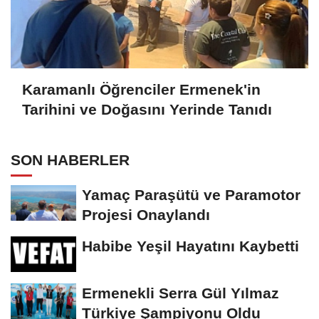
Karamanlı Öğrenciler Ermenek'in
Tarihini ve Doğasını Yerinde Tanıdı
SON HABERLER
Yamaç Paraşütü ve Paramotor
Projesi Onaylandı
Habibe Yeşil Hayatını Kaybetti
Ermenekli Serra Gül Yılmaz
Türkiye Şampiyonu Oldu