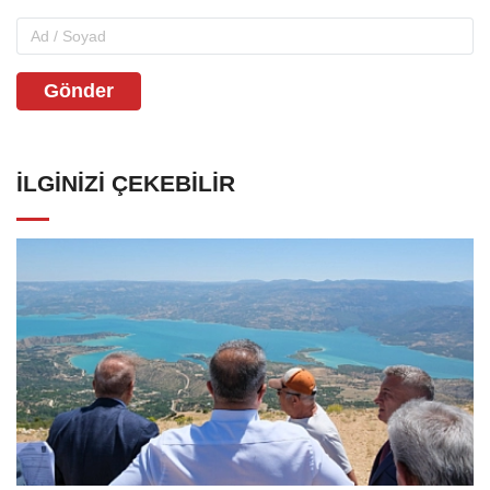
Gönder
İLGINIZI ÇEKEBILIR