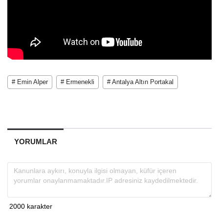
# Emin Alper
# Ermenekli
# Antalya Altın Portakal
YORUMLAR