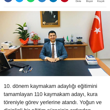
Büyüt
Küçült
Dinle
10. dönem kaymakam adaylığı eğitimini
tamamlayan 110 kaymakam adayı, kura
töreniyle görev yerlerine atandı. Yoğun ve