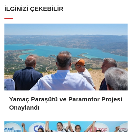
İLGINIZI ÇEKEBILIR
Yamaç Paraşütü ve Paramotor Projesi
Onaylandı