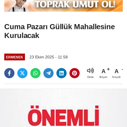
Cuma Pazarı Güllük Mahallesine
Kurulacak
23 Ekim 2025 - 11:58
ERMENEK
A
A
Büyüt
Küçült
Dinle