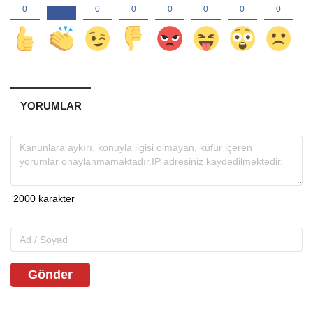
YORUMLAR
Gönder