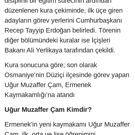
disiplinli bir eğitim sürecinin ardından
düzenlenen kura çekiminde, ilk üçe giren
adayların görev yerlerini Cumhurbaşkanı
Recep Tayyip Erdoğan belirledi. Törenin
diğer bölümündeki kuralar ise İçişleri
Bakanı Ali Yerlikaya tarafından çekildi.
Kura sonucuna göre; son olarak
Osmaniye’nin Düziçi ilçesinde görev yapan
Uğur Muzaffer Çam, Ermenek
Kaymakamlığı’na atandı
Uğur Muzaffer Çam Kimdir?
Ermenek’in yeni kaymakamı Uğur Muzaffer
Çam, ilk, orta ve lise öğrenimini