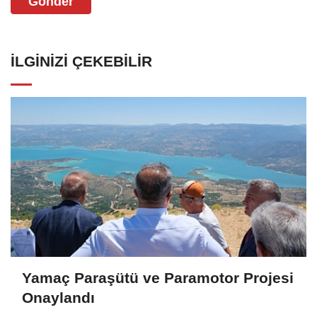
Gönder
İLGINIZI ÇEKEBILIR
Yamaç Paraşütü ve Paramotor Projesi
Onaylandı