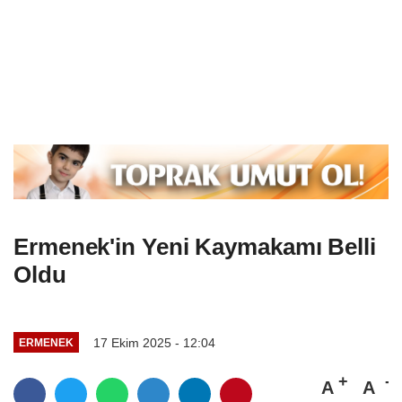
Ermenek'in Yeni Kaymakamı Belli
Oldu
17 Ekim 2025 - 12:04
ERMENEK
A
A