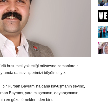
rlü husumeti yok ettiği müstesna zamanlardır,
yramda da sevinçlerimizi büyütmeliyiz.
eni bir Kurban Bayramı'na daha kavuşmanın sevinç,
urban Bayramı, yardımlaşmanın, dayanışmanın,
in en güzel örneklerinden biridir.