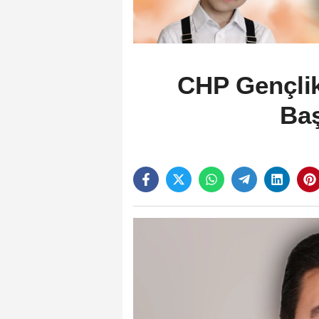
CHP Gençlik
Baş