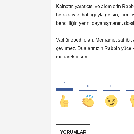
Kainatın yaratıcısı ve alemlerin Rab
bereketiyle, bolluğuyla gelsin, tüm ins
bencilliğin yerini dayanışmanın, dost
Varlığı ebedi olan, Merhamet sahibi, 
çevirmez. Dualarınızın Rabbin yüce k
mübarek olsun.
YORUMLAR