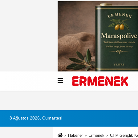
Künye
İletişim
Çerez Politikası
G
8 Ağustos 2026, Cumartesi
Haberler
Ermenek
CHP Gençlik Ko