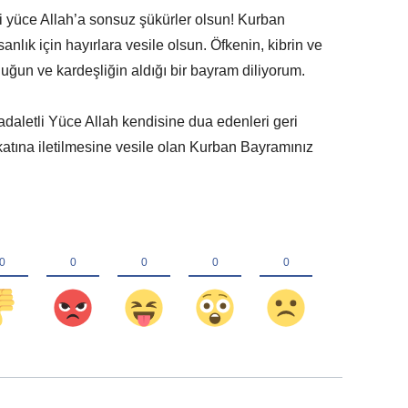
bi yüce Allah’a sonsuz şükürler olsun! Kurban
anlık için hayırlara vesile olsun. Öfkenin, kibrin ve
luğun ve kardeşliğin aldığı bir bayram diliyorum.
adaletli Yüce Allah kendisine dua edenleri geri
atına iletilmesine vesile olan Kurban Bayramınız