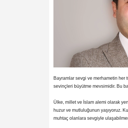
Bayramlar sevgi ve merhametin her tü
sevinçleri büyütme mevsimidir. Bu ba
Ülke, millet ve İslam alemi olarak y
huzur ve mutluluğunun yaşıyoruz. K
muhtaç olanlara sevgiyle ulaşabilmen