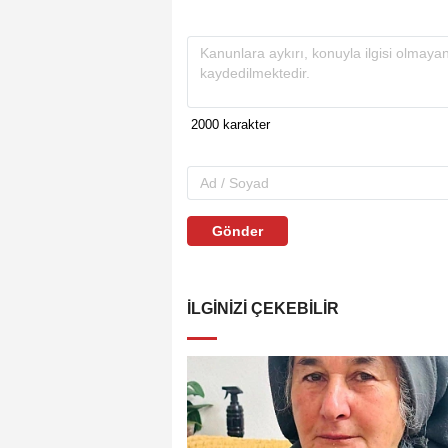
Gönder
İLGINIZI ÇEKEBILIR