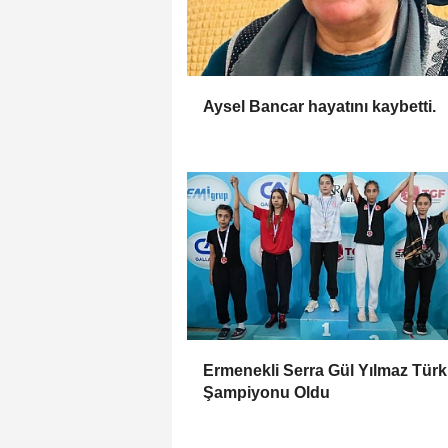
Aysel Bancar hayatını kaybetti.
Ermenekli Serra Gül Yılmaz Türk
Şampiyonu Oldu