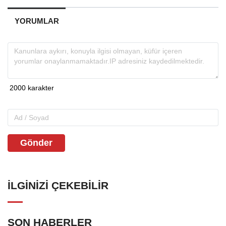
YORUMLAR
Gönder
İLGINIZI ÇEKEBILIR
SON HABERLER