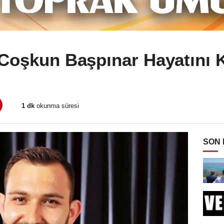
Coşkun Başpınar Hayatını K
1 dk
okunma süresi
SON