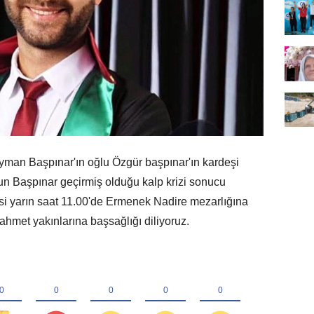
yman Başpınar'ın oğlu Özgür başpınar'ın kardeşi
n Başpınar geçirmiş olduğu kalp krizi sonucu
i yarın saat 11.00'de Ermenek Nadire mezarlığına
rahmet yakınlarına başsağlığı diliyoruz.