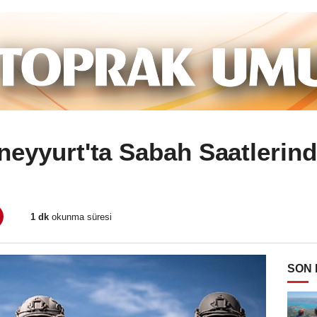
eyyurt'ta Sabah Saatlerin
1 dk
okunma süresi
SON