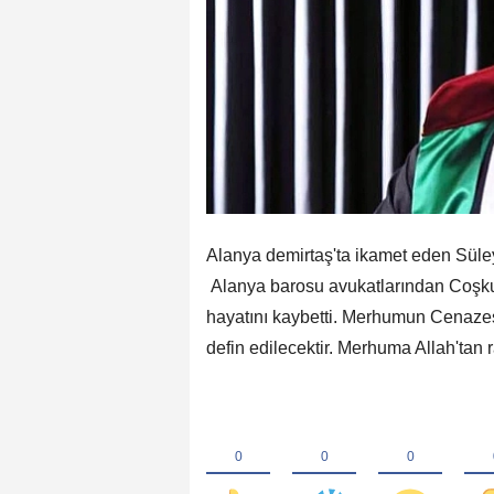
Alanya demirtaş'ta ikamet eden Süle
Alanya barosu avukatlarından Coşku
hayatını kaybetti. Merhumun Cenazes
defin edilecektir. Merhuma Allah'tan 