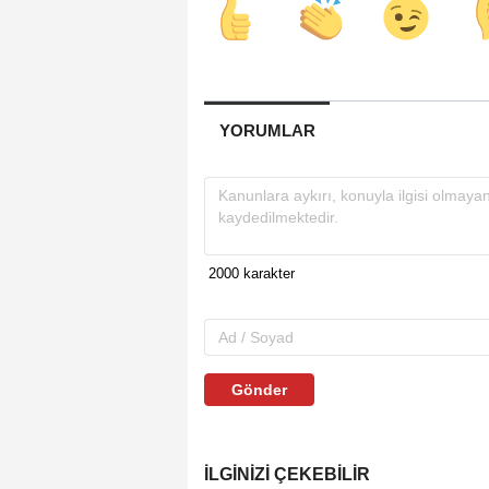
YORUMLAR
Gönder
İLGINIZI ÇEKEBILIR